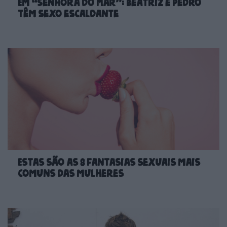
Em “Senhora do Mar”: Beatriz e Pedro
têm sexo escaldante
Estas são as 8 fantasias sexuais mais
comuns das mulheres