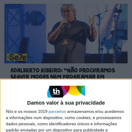
Adalberto Ribeiro: “Não procuramos
seguir modas nem programar em
função do que é mais mediático.
Procuramos artistas que tenham
autenticidade, qualidade e algo para
Damos valor à sua privacidade
dizer em palco”
Nós e os nossos 1019
parceiros
armazenamos e/ou acedemos
a informações num dispositivo, como cookies, e processamos
dados pessoais, como identificadores únicos e informações
padrão enviadas por um dispositivo para publicidade e