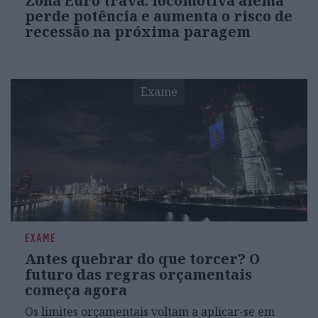
Zona Euro trava: locomotiva alemã
perde potência e aumenta o risco de
recessão na próxima paragem
Exame
EXAME
Antes quebrar do que torcer? O
futuro das regras orçamentais
começa agora
Os limites orçamentais voltam a aplicar-se em