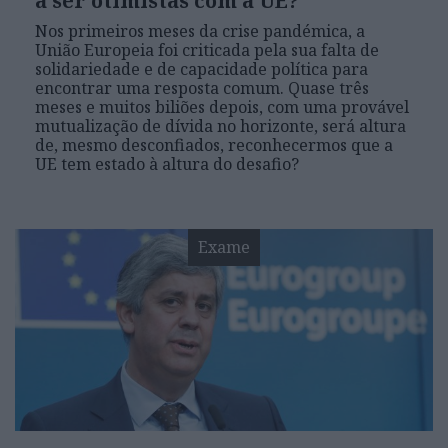
a ser otimistas com a UE?
Nos primeiros meses da crise pandémica, a
União Europeia foi criticada pela sua falta de
solidariedade e de capacidade política para
encontrar uma resposta comum. Quase três
meses e muitos biliões depois, com uma provável
mutualização de dívida no horizonte, será altura
de, mesmo desconfiados, reconhecermos que a
UE tem estado à altura do desafio?
Exame