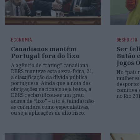
ECONOMIA
DESPORTO
Canadianos mantêm
Ser feli
Portugal fora do lixo
Butão 
Jogos 
A agência de “rating” canadiana
DBRS manteve esta sexta-feira, 21,
No “país 
a classificação da dívida pública
mulheres
portuguesa. Ainda que a nota das
desporto:
obrigações nacionais seja baixa, a
comitiva 
DBRS reclassificou-as um grau
no Rio 20
acima de “lixo” – isto é, (ainda) não
as considera como especulativas,
ou seja aplicações de alto risco.