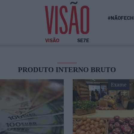
#NÃOFECH
VISÃO
SE7E
PRODUTO INTERNO BRUTO
Exame