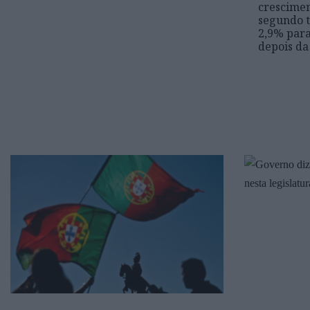
crescime
segundo t
2,9% par
depois da