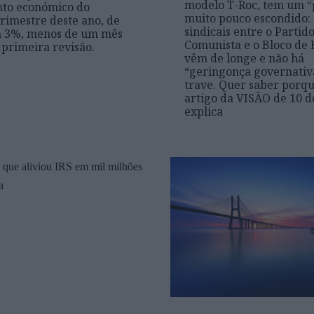
modelo T-Roc, tem um “
nto económico do
muito pouco escondido: 
rimestre deste ano, de
sindicais entre o Partid
a 3%, menos de um mês
Comunista e o Bloco de
 primeira revisão.
vêm de longe e não há
“geringonça governativ
trave. Quer saber porqu
artigo da VISÃO de 10 d
explica