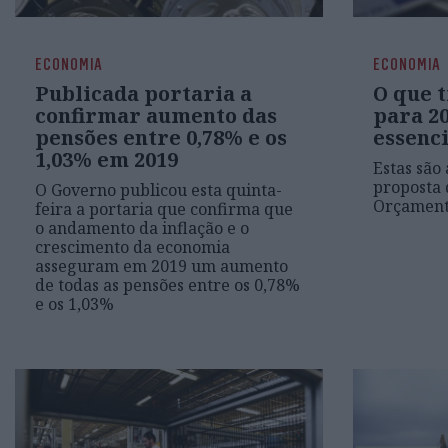
ECONOMIA
ECONOMIA
Publicada portaria a
O que 
confirmar aumento das
para 2
pensões entre 0,78% e os
essenci
1,03% em 2019
Estas são
proposta 
O Governo publicou esta quinta-
Orçament
feira a portaria que confirma que
o andamento da inflação e o
crescimento da economia
asseguram em 2019 um aumento
de todas as pensões entre os 0,78%
e os 1,03%