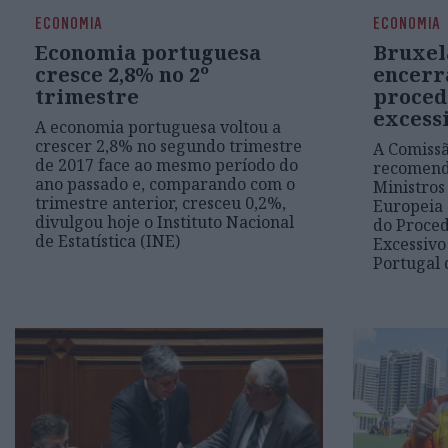
ECONOMIA
ECONOMIA
Economia portuguesa
Bruxel
cresce 2,8% no 2º
encerr
trimestre
proced
excess
A economia portuguesa voltou a
crescer 2,8% no segundo trimestre
A Comissã
de 2017 face ao mesmo período do
recomend
ano passado e, comparando com o
Ministros
trimestre anterior, cresceu 0,2%,
Europeia 
divulgou hoje o Instituto Nacional
do Proced
de Estatística (INE)
Excessivo
Portugal 