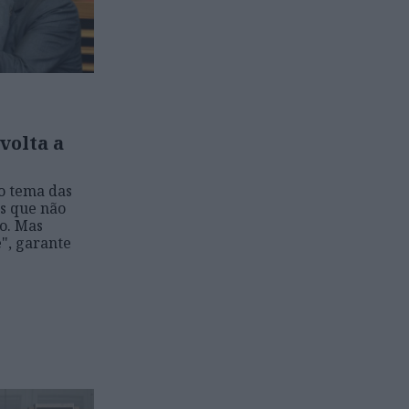
volta a
o tema das
as que não
o. Mas
", garante