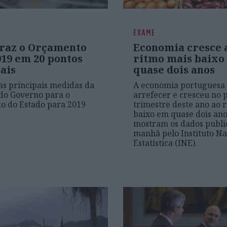
EXAME
traz o Orçamento
Economia cresce 
019 em 20 pontos
ritmo mais baixo
ais
quase dois anos
 as principais medidas da
A economia portuguesa 
do Governo para o
arrefecer e cresceu no 
o do Estado para 2019
trimestre deste ano ao 
baixo em quase dois ano
mostram os dados publi
manhã pelo Instituto Na
Estatística (INE).