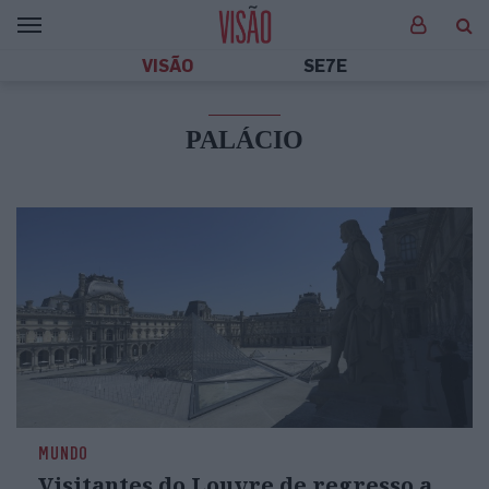
VISÃO
SE7E
PALÁCIO
MUNDO
Visitantes do Louvre de regresso a