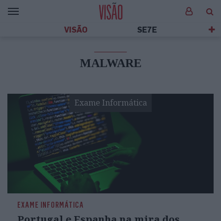
VISÃO
SE7E
MALWARE
Exame Informática
EXAME INFORMÁTICA
Portugal e Espanha na mira dos