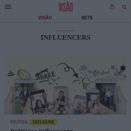
VISÃO
SE7E
INFLUENCERS
POLÍTICA
EXCLUSIVO