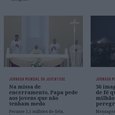
JORNADA MUNDIAL DA JUVENTUDE
JORNADA M
Na missa de
36 ima
encerramento, Papa pede
de fé 
aos jovens que não
milhão
tenham medo
peregri
Perante 1,5 milhões de fiéis,
Mensagem