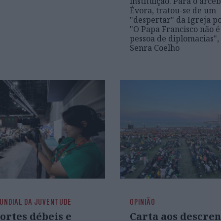
instituição. Para o arce
Évora, tratou-se de um
"despertar" da Igreja p
"O Papa Francisco não 
pessoa de diplomacias",
Senra Coelho
UNDIAL DA JUVENTUDE
OPINIÃO
ortes débeis e
Carta aos descren