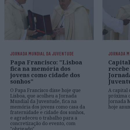
JORNADA MUNDIAL DA JUVENTUDE
JORNADA M
Papa Francisco: "Lisboa
Capital
fica na memória dos
recebe
jovens como cidade dos
Jornad
sonhos"
Juvent
O Papa Francisco disse hoje que
A capital 
Lisboa, que acolheu a Jornada
próxima c
Mundial da Juventude, fica na
Jornada M
memória dos jovens como casa da
hoje anu
fraternidade e cidade dos sonhos,
e agradeceu o trabalho para a
concretização do evento, com
"obrigado"