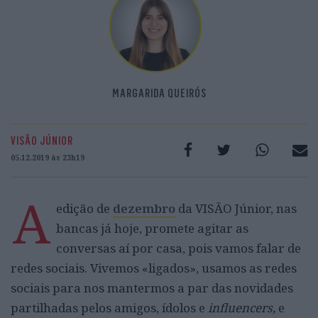
MARGARIDA QUEIRÓS
VISÃO JÚNIOR
05.12.2019 às 23h19
A
edição de
dezembro
da VISÃO Júnior, nas
bancas já hoje, promete agitar as
conversas aí por casa, pois vamos falar de
redes sociais. Vivemos «ligados», usamos as redes
sociais para nos mantermos a par das novidades
partilhadas pelos amigos, ídolos e
influencers,
e