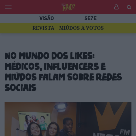
VISÃO
SE7E
REVISTA
MIÚDOS A VOTOS
No mundo dos likes:
médicos, influencers e
miúdos falam sobre redes
sociais