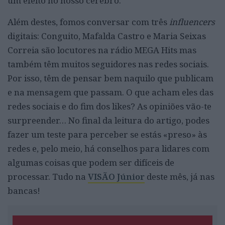
um efeito no nosso cérebro.
Além destes, fomos conversar com três
influencers
digitais: Conguito, Mafalda Castro e Maria Seixas
Correia são locutores na rádio MEGA Hits mas
também têm muitos seguidores nas redes sociais.
Por isso, têm de pensar bem naquilo que publicam
e na mensagem que passam. O que acham eles das
redes sociais e do fim dos likes? As opiniões vão-te
surpreender… No final da leitura do artigo, podes
fazer um teste para perceber se estás «preso» às
redes e, pelo meio, há conselhos para lidares com
algumas coisas que podem ser difíceis de
processar. Tudo na
VISÃO Júnior
deste mês, já nas
bancas!