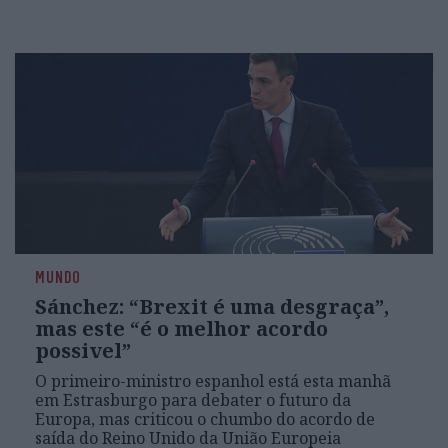
MUNDO
Sánchez: “Brexit é uma desgraça”,
mas este “é o melhor acordo
possivel”
O primeiro-ministro espanhol está esta manhã
em Estrasburgo para debater o futuro da
Europa, mas criticou o chumbo do acordo de
saída do Reino Unido da União Europeia