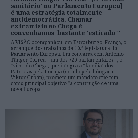
sanitário' no Parlamento Europeu]
é uma estratégia totalmente
antidemocrática. Chamar
extremista ao Chega é,
convenhamos, bastante 'esticado'"
A VISÃO acompanhou, em Estrasburgo, França, o
arranque dos trabalhos da 10.ª legislatura do
Parlamento Europeu. Em conversa com António
Tânger Corrêa – um dos 720 parlamentares –, o
"vice" do Chega, que integra a "família" dos
Patriotas pela Europa (criada pelo húngaro
Viktor Orbán), promete um mandato que tem
como principal objetivo "a construção de uma
nova Europa"