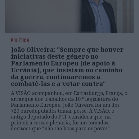
POLÍTICA
João Oliveira: "Sempre que houver
iniciativas deste género no
Parlamento Europeu [de apoio à
Ucrânia], que insistam no caminho
da guerra, continuaremos a
combatê-las e a votar contra"
A VISÃO acompanhou, em Estrasburgo, França, o
arranque dos trabalhos da 10.ª legislatura do
Parlamento Europeu. João Oliveira foi um dos
720 eurodeputados tomar posse. À VISÃO, o
antigo deputado do PCP considera que, na
primeira sessão plenária, foram tomadas
decisões que "não são boas para os povos"