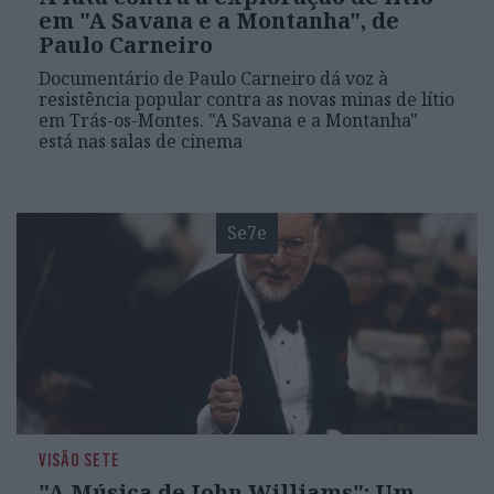
em "A Savana e a Montanha", de
Paulo Carneiro
Documentário de Paulo Carneiro dá voz à
resistência popular contra as novas minas de lítio
em Trás-os-Montes. "A Savana e a Montanha"
está nas salas de cinema
Se7e
VISÃO SETE
"A Música de John Williams": Um