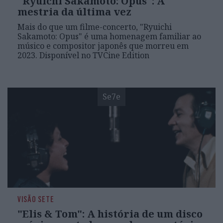
"Ryuichi Sakamoto: Opus": A
mestria da última vez
Mais do que um filme-concerto, "Ryuichi
Sakamoto: Opus" é uma homenagem familiar ao
músico e compositor japonês que morreu em
2023. Disponível no TVCine Edition
Se7e
VISÃO SETE
"Elis & Tom": A história de um disco