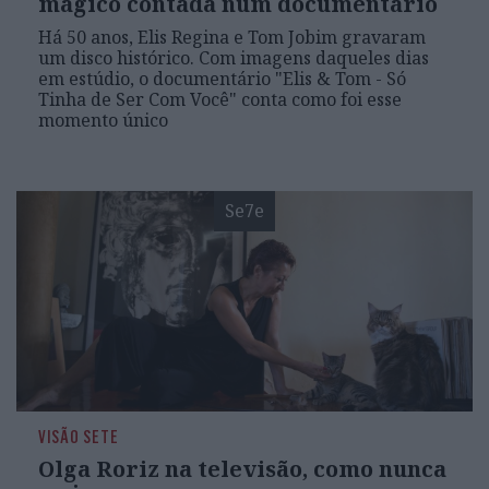
mágico contada num documentário
Há 50 anos, Elis Regina e Tom Jobim gravaram
um disco histórico. Com imagens daqueles dias
em estúdio, o documentário "Elis & Tom - Só
Tinha de Ser Com Você" conta como foi esse
momento único
Se7e
VISÃO SETE
Olga Roriz na televisão, como nunca