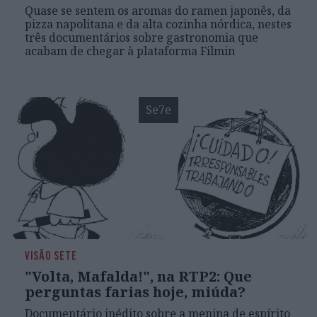
Quase se sentem os aromas do ramen japonês, da
pizza napolitana e da alta cozinha nórdica, nestes
três documentários sobre gastronomia que
acabam de chegar à plataforma Filmin
Se7e
VISÃO SETE
"Volta, Mafalda!", na RTP2: Que
perguntas farias hoje, miúda?
Documentário inédito sobre a menina de espírito