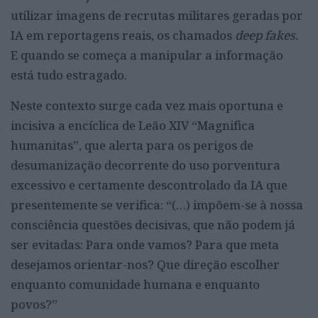
utilizar imagens de recrutas militares geradas por
IA em reportagens reais, os chamados
deep fakes.
E quando se começa a manipular a informação
está tudo estragado.
Neste contexto surge cada vez mais oportuna e
incisiva a encíclica de Leão XIV “Magnifica
humanitas”, que alerta para os perigos de
desumanização decorrente do uso porventura
excessivo e certamente descontrolado da IA que
presentemente se verifica: “(…) impõem-se à nossa
consciência questões decisivas, que não podem já
ser evitadas: Para onde vamos? Para que meta
desejamos orientar-nos? Que direção escolher
enquanto comunidade humana e enquanto
povos?”