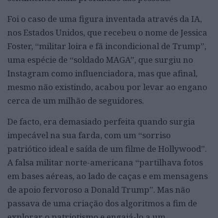
Foi o caso de uma figura inventada através da IA,
nos Estados Unidos, que recebeu o nome de Jessica
Foster, “militar loira e fã incondicional de Trump”,
uma espécie de “soldado MAGA”, que surgiu no
Instagram como influenciadora, mas que afinal,
mesmo não existindo, acabou por levar ao engano
cerca de um milhão de seguidores.
De facto, era demasiado perfeita quando surgia
impecável na sua farda, com um “sorriso
patriótico ideal e saída de um filme de Hollywood”.
A falsa militar norte-americana “partilhava fotos
em bases aéreas, ao lado de caças e em mensagens
de apoio fervoroso a Donald Trump”. Mas não
passava de uma criação dos algoritmos a fim de
explorar o patriotismo e engajá-lo a um