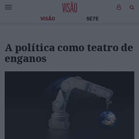
VISÃO
SE7E
A política como teatro de
enganos