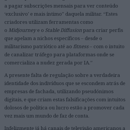
a pagar subscrições mensais para ver conteúdo
‘exclusivo’ e mais íntimo” daquela militar. “Estes
criadores utilizam ferramentas como
o
Midjourney
e o
Stable Diffusion
para criar perfis
que apelam a nichos específicos – desde o
militarismo patriótico até ao
fitness
– com o intuito
de canalizar tráfego para plataformas onde se
comercializa a nudez gerada por IA.”
A presente falta de regulação sobre a verdadeira
identidade dos indivíduos que se escondem atrás de
empresas de fachada, utilizando pseudónimos
digitais, e que criam estas falsificações com intuitos
dolosos de política ou lucro estão a promover cada
vez mais um mundo de faz de conta.
Infelizmente já há canais de televisão americanos a