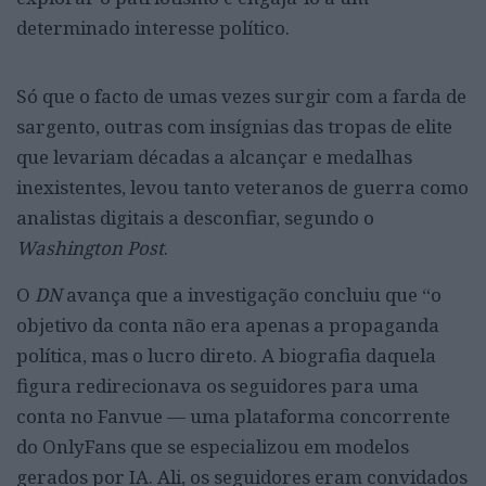
determinado interesse político.
Só que o facto de umas vezes surgir com a farda de
sargento, outras com insígnias das tropas de elite
que levariam décadas a alcançar e medalhas
inexistentes, levou tanto veteranos de guerra como
analistas digitais a desconfiar, segundo o
Washington Post
.
O
DN
avança que a investigação concluiu que “o
objetivo da conta não era apenas a propaganda
política, mas o lucro direto. A biografia daquela
figura redirecionava os seguidores para uma
conta no Fanvue — uma plataforma concorrente
do OnlyFans que se especializou em modelos
gerados por IA. Ali, os seguidores eram convidados