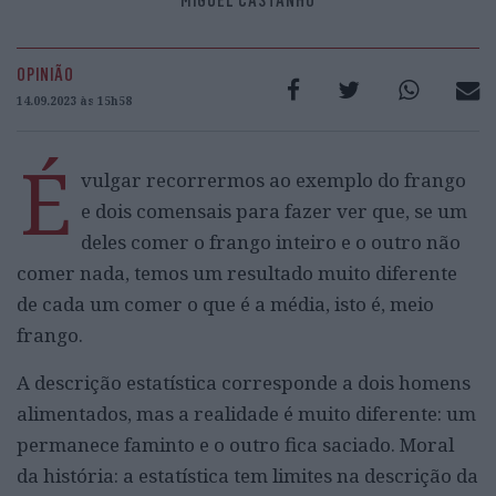
MIGUEL CASTANHO
OPINIÃO
14.09.2023 às 15h58
É
vulgar recorrermos ao exemplo do frango
e dois comensais para fazer ver que, se um
deles comer o frango inteiro e o outro não
comer nada, temos um resultado muito diferente
de cada um comer o que é a média, isto é, meio
frango.
A descrição estatística corresponde a dois homens
alimentados, mas a realidade é muito diferente: um
permanece faminto e o outro fica saciado. Moral
da história: a estatística tem limites na descrição da