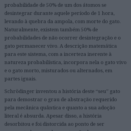
probabilidade de 50% de um dos átomos se
desintegrar durante aquele período de 1 hora,
levando à quebra da ampola, com morte do gato.
Naturalmente, existem também 50% de
probabilidades de não ocorrer desintegração e o
gato permanecer vivo. A descrição matemática
para este sistema, com a incerteza inerente à
natureza probabilística, incorpora nela o gato vivo
e o gato morto, misturados ou alternados, em
partes iguais.
Schrödinger inventou a história deste “seu” gato
para demostrar o grau de abstração requerido
pela mecânica quântica e quanto a sua adoção
literal é absurda. Apesar disso, a história
desorbitou e foi distorcida ao ponto de ser