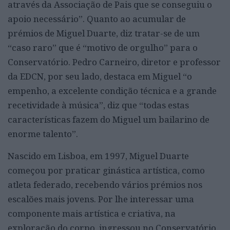
através da Associação de Pais que se conseguiu o
apoio necessário”. Quanto ao acumular de
prémios de Miguel Duarte, diz tratar-se de um
“caso raro” que é “motivo de orgulho” para o
Conservatório. Pedro Carneiro, diretor e professor
da EDCN, por seu lado, destaca em Miguel “o
empenho, a excelente condição técnica e a grande
recetividade à música”, diz que “todas estas
características fazem do Miguel um bailarino de
enorme talento”.
Nascido em Lisboa, em 1997, Miguel Duarte
começou por praticar ginástica artística, como
atleta federado, recebendo vários prémios nos
escalões mais jovens. Por lhe interessar uma
componente mais artística e criativa, na
exploração do corpo, ingressou no Conservatório