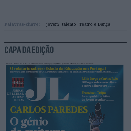
Palavras-chave:
jovem
talento
Teatro e Dança
CAPA DA EDIÇÃO