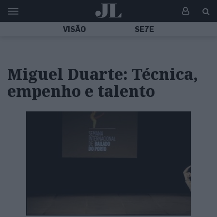
VISÃO
SE7E
Miguel Duarte: Técnica,
empenho e talento