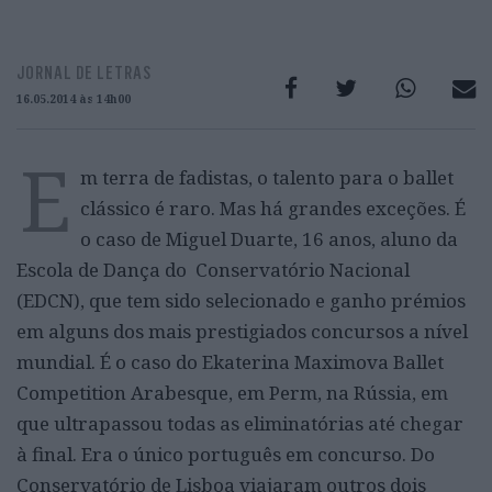
JORNAL DE LETRAS
16.05.2014 às 14h00
E
m terra de fadistas, o talento para o ballet
clássico é raro. Mas há grandes exceções. É
o caso de Miguel Duarte, 16 anos, aluno da
Escola de Dança do Conservatório Nacional
(EDCN), que tem sido selecionado e ganho prémios
em alguns dos mais prestigiados concursos a nível
mundial. É o caso do Ekaterina Maximova Ballet
Competition Arabesque, em Perm, na Rússia, em
que ultrapassou todas as eliminatórias até chegar
à final. Era o único português em concurso. Do
Conservatório de Lisboa viajaram outros dois