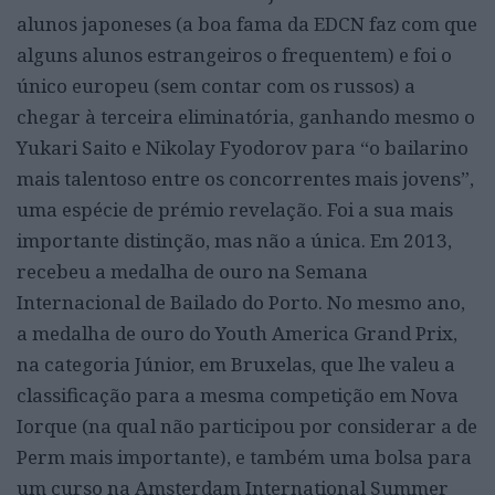
alunos japoneses (a boa fama da EDCN faz com que
alguns alunos estrangeiros o frequentem) e foi o
único europeu (sem contar com os russos) a
chegar à terceira eliminatória, ganhando mesmo o
Yukari Saito e Nikolay Fyodorov para “o bailarino
mais talentoso entre os concorrentes mais jovens”,
uma espécie de prémio revelação. Foi a sua mais
importante distinção, mas não a única. Em 2013,
recebeu a medalha de ouro na Semana
Internacional de Bailado do Porto. No mesmo ano,
a medalha de ouro do Youth America Grand Prix,
na categoria Júnior, em Bruxelas, que lhe valeu a
classificação para a mesma competição em Nova
Iorque (na qual não participou por considerar a de
Perm mais importante), e também uma bolsa para
um curso na Amsterdam International Summer