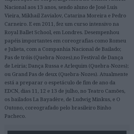
Nacional aos 13 anos, sendo aluno de José Luís
Vieira, Mikhail Zavialov, Catarina Moreira e Pedro
Carneiro. E em 2011, fez um curso intensivo na
Royal Ballet School, em Londres. Desempenhou
papéis importantes em coreografias como Romeu
e Julieta, com a Companhia Nacional de Bailado;
Pas de tróis (Quebra-Nozes),no Festival de Dança
de Leiria; Dança Russa e Arlequim (Quebra-Nozes);
ou Grand Pas de deux (Quebra-Nozes). Atualmente
está a preparar o espetáculo de fim de ano da
EDCN, dias 11, 12 e 13 de julho, no Teatro Camões,
os bailados La Bayadère, de Ludwig Minkus, e O
Outono, coreografado pelo brasileiro Binho
Pacheco.