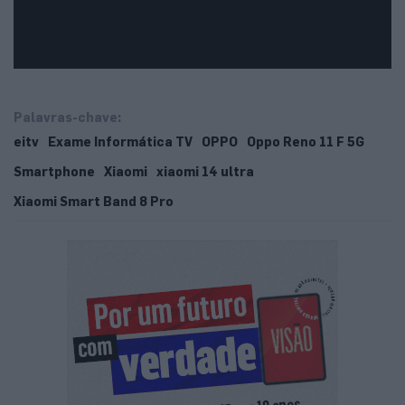
Palavras-chave:
eitv
Exame Informática TV
OPPO
Oppo Reno 11 F 5G
Smartphone
Xiaomi
xiaomi 14 ultra
Xiaomi Smart Band 8 Pro