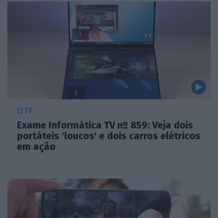
EI TV
Exame Informática TV nº 859: Veja dois
portáteis 'loucos' e dois carros elétricos
em ação