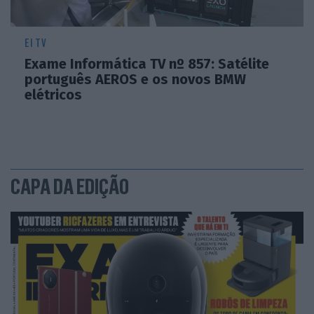
EI TV
Exame Informática TV nº 857: Satélite
português AEROS e os novos BMW
elétricos
CAPA DA EDIÇÃO