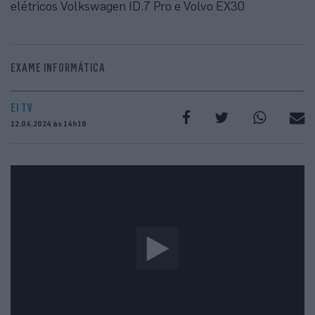
elétricos Volkswagen ID.7 Pro e Volvo EX30
EXAME INFORMÁTICA
EI TV
12.04.2024 às 14h19