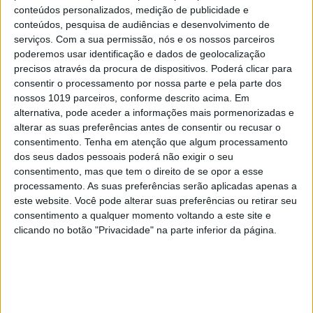
conteúdos personalizados, medição de publicidade e
conteúdos, pesquisa de audiências e desenvolvimento de
serviços.
Com a sua permissão, nós e os nossos parceiros
poderemos usar identificação e dados de geolocalização
precisos através da procura de dispositivos. Poderá clicar para
consentir o processamento por nossa parte e pela parte dos
nossos 1019 parceiros, conforme descrito acima. Em
alternativa, pode aceder a informações mais pormenorizadas e
alterar as suas preferências antes de consentir ou recusar o
OLHAR CRÍTICO
consentimento.
Tenha em atenção que algum processamento
dos seus dados pessoais poderá não exigir o seu
O Nobel disse o que ninguém quer ouvir
consentimento, mas que tem o direito de se opor a esse
processamento. As suas preferências serão aplicadas apenas a
este website. Você pode alterar suas preferências ou retirar seu
consentimento a qualquer momento voltando a este site e
clicando no botão "Privacidade" na parte inferior da página.