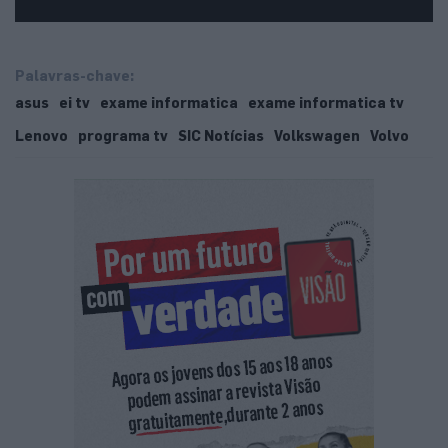
Palavras-chave:
asus
ei tv
exame informatica
exame informatica tv
Lenovo
programa tv
SIC Notícias
Volkswagen
Volvo