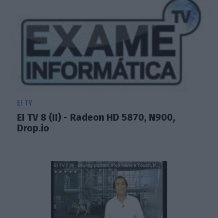
EI TV
EI TV 8 (II) - Radeon HD 5870, N900,
Drop.io