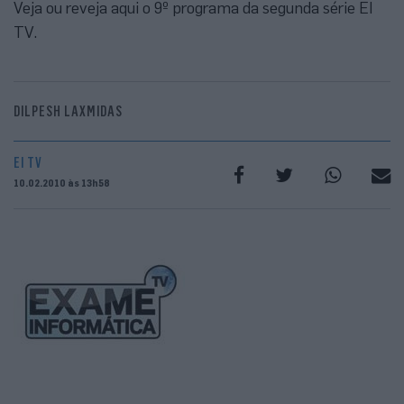
Veja ou reveja aqui o 9º programa da segunda série EI
TV.
DILPESH LAXMIDAS
EI TV
10.02.2010 às 13h58