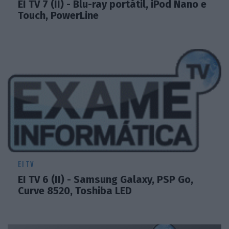
EI TV 7 (II) - Blu-ray portátil, iPod Nano e
Touch, PowerLine
EI TV
EI TV 6 (II) - Samsung Galaxy, PSP Go,
Curve 8520, Toshiba LED