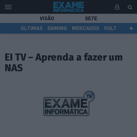
VISÃO
SE7E
ÚLTIMAS
GAMING
MERCADOS
VOLT
EI TV
TESTES
ASSINANTES
EI TV – Aprenda a fazer um
NAS