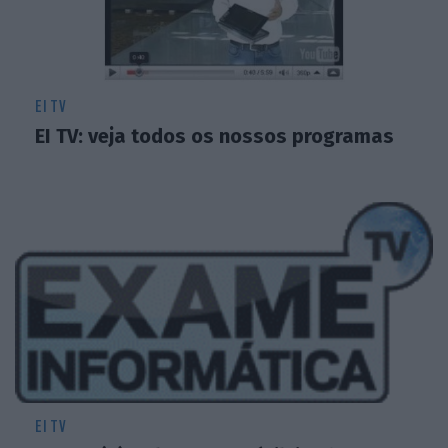
EI TV
EI TV: veja todos os nossos programas
EI TV