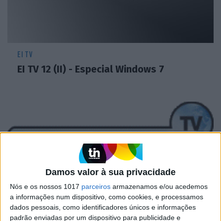
EI TV
EI TV 12 (II) - Especial Windows 7
Damos valor à sua privacidade
Nós e os nossos 1017
parceiros
armazenamos e/ou acedemos
a informações num dispositivo, como cookies, e processamos
dados pessoais, como identificadores únicos e informações
EI TV
padrão enviadas por um dispositivo para publicidade e