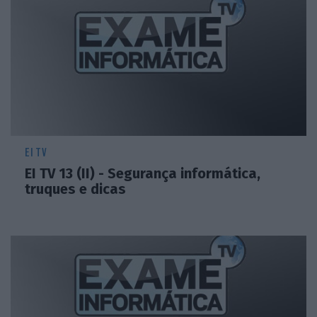
EI TV
EI TV 13 (II) - Segurança informática,
truques e dicas