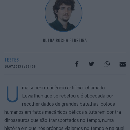
RUI DA ROCHA FERREIRA
TESTES
18.07.2023 às 16h09
U
ma superinteligência artificial chamada
Leviathan que se rebelou e é obcecada por
recolher dados de grandes batalhas, coloca
humanos em fatos mecânicos bélicos a lutarem contra
dinossauros que são transportados no tempo, numa
história em que nós próprios viajamos no tempo e na qual