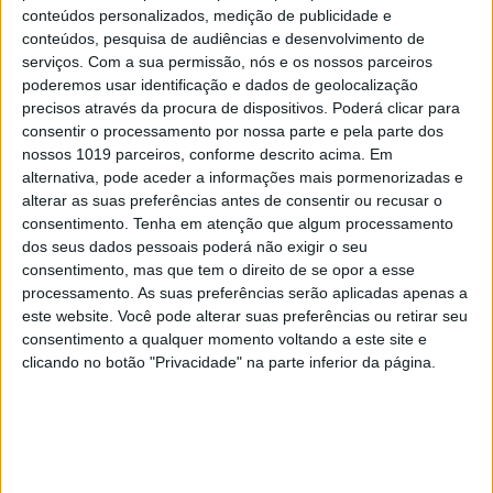
conteúdos personalizados, medição de publicidade e
conteúdos, pesquisa de audiências e desenvolvimento de
serviços.
Com a sua permissão, nós e os nossos parceiros
poderemos usar identificação e dados de geolocalização
precisos através da procura de dispositivos. Poderá clicar para
consentir o processamento por nossa parte e pela parte dos
nossos 1019 parceiros, conforme descrito acima. Em
alternativa, pode aceder a informações mais pormenorizadas e
OPINIÃO
alterar as suas preferências antes de consentir ou recusar o
O país que fotografamos nas férias e
consentimento.
Tenha em atenção que algum processamento
esquecemos no resto do ano
dos seus dados pessoais poderá não exigir o seu
consentimento, mas que tem o direito de se opor a esse
processamento. As suas preferências serão aplicadas apenas a
este website. Você pode alterar suas preferências ou retirar seu
consentimento a qualquer momento voltando a este site e
clicando no botão "Privacidade" na parte inferior da página.