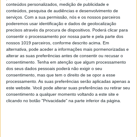
conteúdos personalizados, medição de publicidade e
conteúdos, pesquisa de audiências e desenvolvimento de
serviços.
Com a sua permissão, nós e os nossos parceiros
poderemos usar identificação e dados de geolocalização
SOFTWARE
precisos através da procura de dispositivos. Poderá clicar para
consentir o processamento por nossa parte e pela parte dos
Adobe prepara ferramentas para
nossos 1019 parceiros, conforme descrito acima. Em
assinatura de obras digitais
alternativa, pode aceder a informações mais pormenorizadas e
alterar as suas preferências antes de consentir ou recusar o
consentimento.
Tenha em atenção que algum processamento
dos seus dados pessoais poderá não exigir o seu
consentimento, mas que tem o direito de se opor a esse
processamento. As suas preferências serão aplicadas apenas a
este website. Você pode alterar suas preferências ou retirar seu
consentimento a qualquer momento voltando a este site e
clicando no botão "Privacidade" na parte inferior da página.
MERCADOS