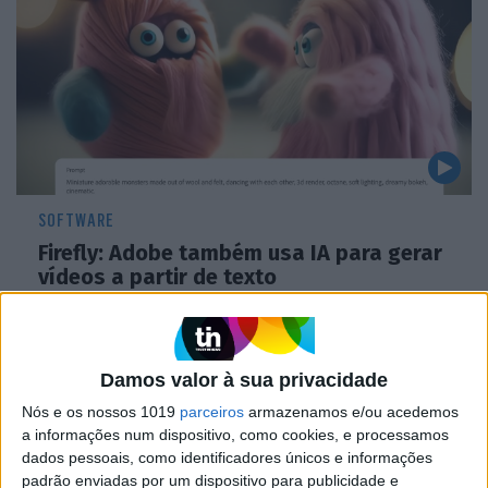
SOFTWARE
Firefly: Adobe também usa IA para gerar
vídeos a partir de texto
Damos valor à sua privacidade
Nós e os nossos 1019
parceiros
armazenamos e/ou acedemos
a informações num dispositivo, como cookies, e processamos
dados pessoais, como identificadores únicos e informações
padrão enviadas por um dispositivo para publicidade e