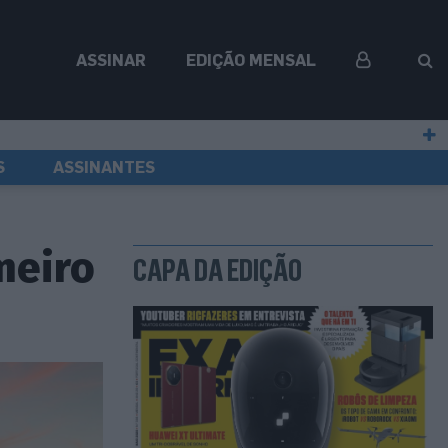
ASSINAR
EDIÇÃO MENSAL
S
ASSINANTES
meiro
CAPA DA EDIÇÃO