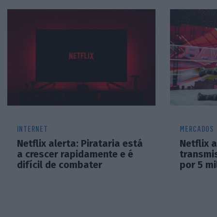
INTERNET
MERCADOS
Netflix alerta: Pirataria está
Netflix 
a crescer rapidamente e é
transmi
difícil de combater
por 5 mi