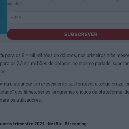
mundo
SUBSCREVER
5% para os 9,4 mil milhões de dólares, nos primeiros três mese
para os 2,3 mil milhões de dólares, no mesmo período, supera
as.
rma a alcançar um crescimento sustentável a longo prazo, p
idade” dos filmes, séries, programas e jogos da plataforma, 
para os utilizadores.
lucros trimestre 2024
Netflix
Streaming