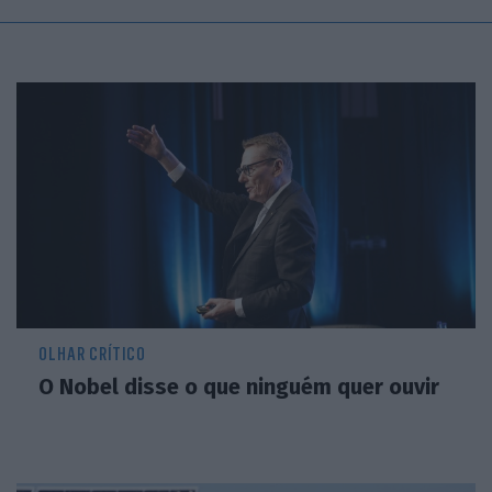
OLHAR CRÍTICO
O Nobel disse o que ninguém quer ouvir