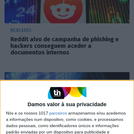
MERCADOS
Reddit alvo de campanha de phishing e
hackers conseguem aceder a
documentos internos
Damos valor à sua privacidade
Nós e os nossos 1017
parceiros
armazenamos e/ou acedemos
a informações num dispositivo, como cookies, e processamos
dados pessoais, como identificadores únicos e informações
padrão enviadas por um dispositivo para publicidade e