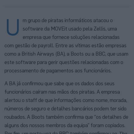
U
m grupo de piratas informáticos atacou o
software da MOVEit usado pela Zellis, uma
empresa que fornece soluções relacionadas
com gestão de payroll. Entre as vítimas estão empresas
como a British Airways (BA), a Boots ou a BBC, que usam
este software para gerir questões relacionadas com o
processamento de pagamentos aos funcionários.
A BA já confirmou que sabe que os dados dos seus
funcionários caíram nas mãos dos piratas. A empresa
alertou o staff de que informações como nome, morada,
números de seguro e detalhes bancários podem ter sido
roubados. A Boots também confirma que “os detalhes de
alguns dos nossos membros da equipa” foram copiados.
Por fim, um porta-voz da BBC também confirmou ao
The