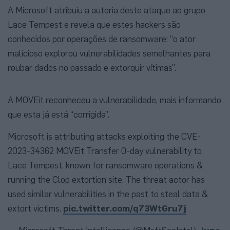
A Microsoft atribuiu a autoria deste ataque ao grupo
Lace Tempest e revela que estes hackers são
conhecidos por operações de ransomware: “o ator
malicioso explorou vulnerabilidades semelhantes para
roubar dados no passado e extorquir vítimas”.
A MOVEit reconheceu a vulnerabilidade, mais informando
que esta já está “corrigida”.
Microsoft is attributing attacks exploiting the CVE-
2023-34362 MOVEit Transfer 0-day vulnerability to
Lace Tempest, known for ransomware operations &
running the Clop extortion site. The threat actor has
used similar vulnerabilities in the past to steal data &
extort victims.
pic.twitter.com/q73WtGru7j