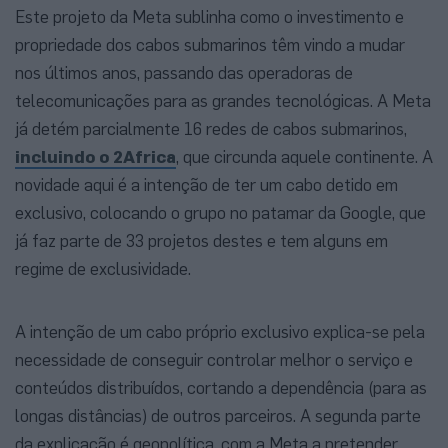
Este projeto da Meta sublinha como o investimento e
propriedade dos cabos submarinos têm vindo a mudar
nos últimos anos, passando das operadoras de
telecomunicações para as grandes tecnológicas. A Meta
já detém parcialmente 16 redes de cabos submarinos,
incluindo o 2Africa
, que circunda aquele continente. A
novidade aqui é a intenção de ter um cabo detido em
exclusivo, colocando o grupo no patamar da Google, que
já faz parte de 33 projetos destes e tem alguns em
regime de exclusividade.
A intenção de um cabo próprio exclusivo explica-se pela
necessidade de conseguir controlar melhor o serviço e
conteúdos distribuídos, cortando a dependência (para as
longas distâncias) de outros parceiros. A segunda parte
da explicação é geopolítica, com a Meta a pretender