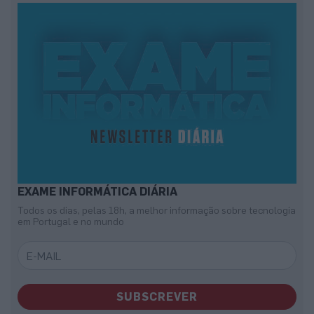
EXAME INFORMÁTICA DIÁRIA
Todos os dias, pelas 18h, a melhor informação sobre tecnologia
em Portugal e no mundo
SUBSCREVER