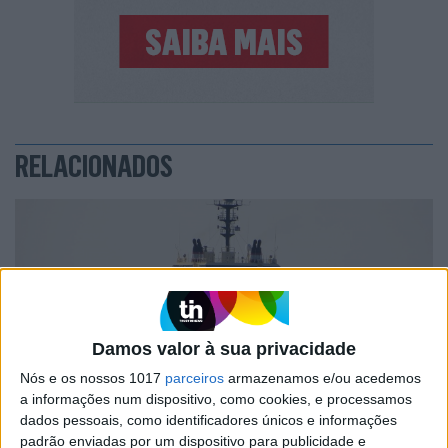
RELACIONADOS
Damos valor à sua privacidade
Nós e os nossos 1017
parceiros
armazenamos e/ou acedemos
a informações num dispositivo, como cookies, e processamos
dados pessoais, como identificadores únicos e informações
INTERNET
padrão enviadas por um dispositivo para publicidade e