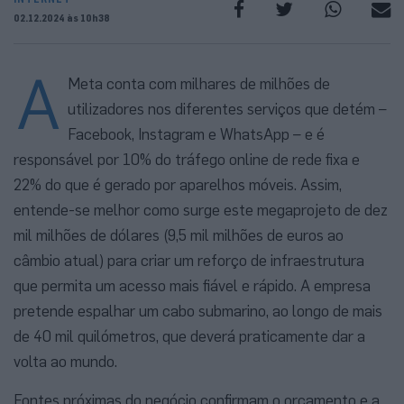
02.12.2024 às 10h38
A
Meta conta com milhares de milhões de
utilizadores nos diferentes serviços que detém –
Facebook, Instagram e WhatsApp – e é
responsável por 10% do tráfego online de rede fixa e
22% do que é gerado por aparelhos móveis. Assim,
entende-se melhor como surge este megaprojeto de dez
mil milhões de dólares (9,5 mil milhões de euros ao
câmbio atual) para criar um reforço de infraestrutura
que permita um acesso mais fiável e rápido. A empresa
pretende espalhar um cabo submarino, ao longo de mais
de 40 mil quilómetros, que deverá praticamente dar a
volta ao mundo.
Fontes próximas do negócio confirmam o orçamento e a