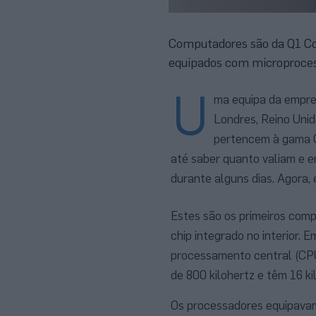
Computadores são da Q1 Co
equipados com microproces
U
ma equipa da empre
Londres, Reino Unid
pertencem à gama Q
até saber quanto valiam e e
durante alguns dias. Agora,
Estes são os primeiros com
chip integrado no interior.
processamento central (CPU)
de 800 kilohertz e têm 16 ki
Os processadores equipavam