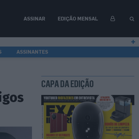
ASSINAR
EDIÇÃO MENSAL
S
ASSINANTES
CAPA DA EDIÇÃO
igos