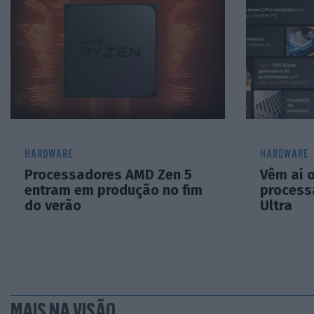
HARDWARE
HARDWARE
Processadores AMD Zen 5
Vêm aí 
entram em produção no fim
process
do verão
Ultra
MAIS NA VISÃO