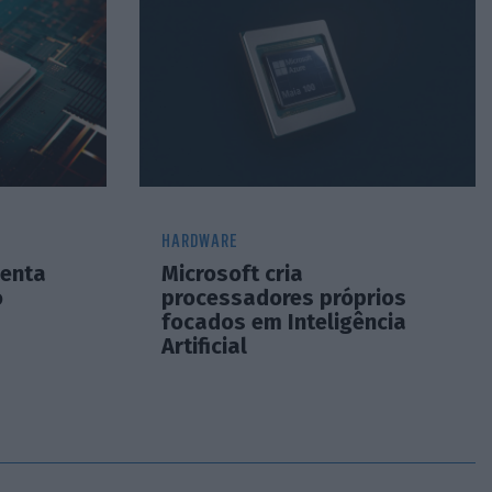
HARDWARE
benta
Microsoft cria
o
processadores próprios
focados em Inteligência
Artificial