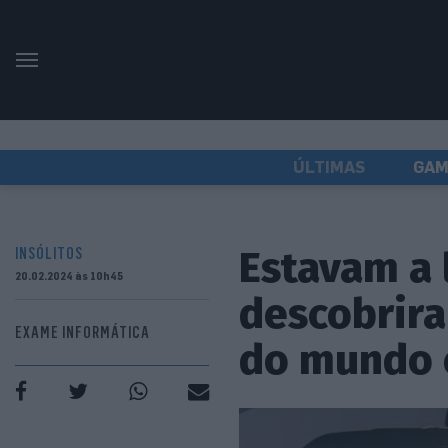
ÚLTIMAS
GAM
Estavam a 
INSÓLITOS
20.02.2024 às 10h45
descobrira
EXAME INFORMÁTICA
do mundo 