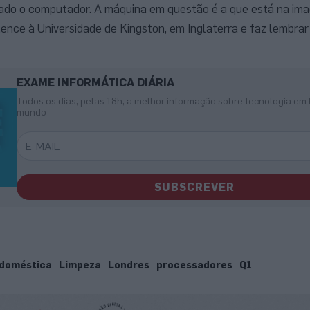
nçado o computador. A máquina em questão é a que está na im
ence à Universidade de Kingston, em Inglaterra e faz lembra
EXAME INFORMÁTICA DIÁRIA
Todos os dias, pelas 18h, a melhor informação sobre tecnologia em 
mundo
SUBSCREVER
doméstica
Limpeza
Londres
processadores
Q1