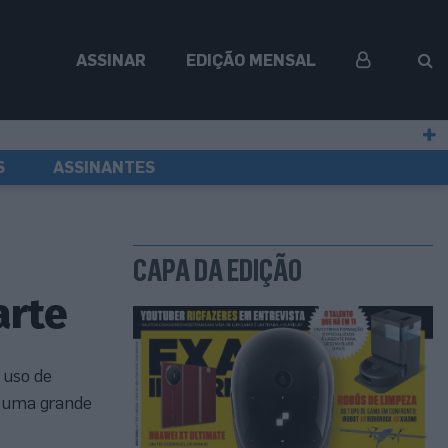
ASSINAR
EDIÇÃO MENSAL
S
ASSINANTES
CAPA DA EDIÇÃO
arte
 uso de
m uma grande