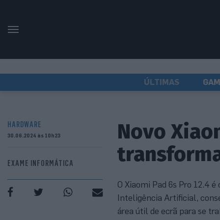
ÚLTIMAS
GAM
Novo Xiaom
HARDWARE
30.06.2024 às 10h23
transforma
EXAME INFORMÁTICA
O Xiaomi Pad 6s Pro 12.4 é
Inteligência Artificial, c
área útil de ecrã para se t