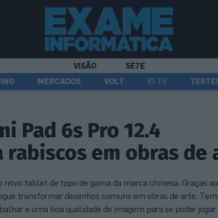
VISÃO
SE7E
ING
MERCADOS
VOLT
EI TV
TESTE
i Pad 6s Pro 12.4
 rabiscos em obras de 
 o novo tablet de topo de gama da marca chinesa. Graças ao
onsegue transformar desenhos comuns em obras de arte. Te
rabalhar e uma boa qualidade de imagem para se poder jogar.