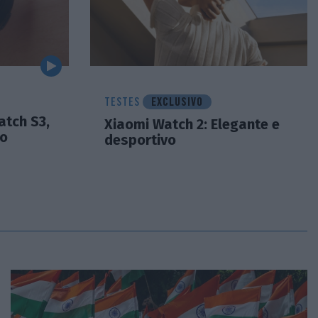
TESTES
EXCLUSIVO
atch S3,
Xiaomi Watch 2: Elegante e
lo
desportivo