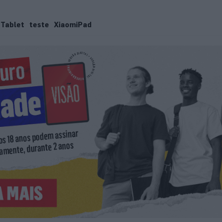
Tablet
teste
XiaomiPad