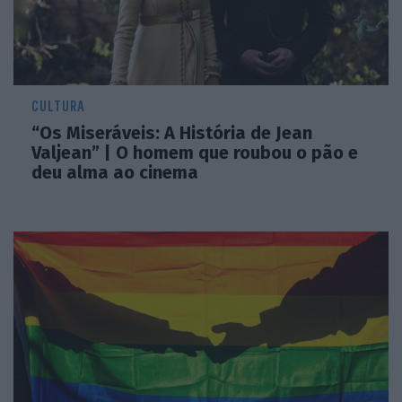
CULTURA
“Os Miseráveis: A História de Jean
Valjean” | O homem que roubou o pão e
deu alma ao cinema