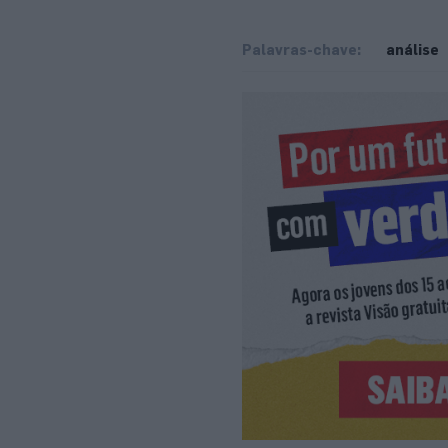
Palavras-chave:
análise