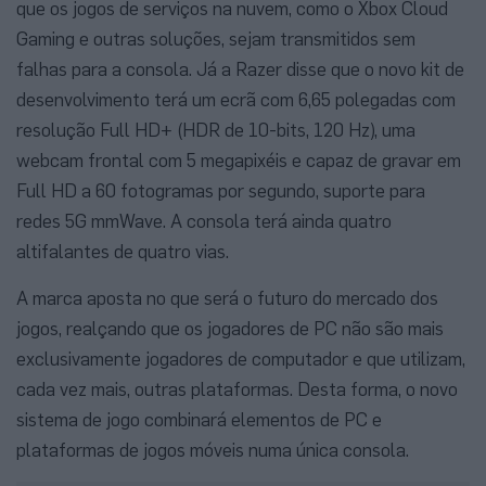
que os jogos de serviços na nuvem, como o Xbox Cloud
Gaming e outras soluções, sejam transmitidos sem
falhas para a consola. Já a Razer disse que o novo kit de
desenvolvimento terá um ecrã com 6,65 polegadas com
resolução Full HD+ (HDR de 10-bits, 120 Hz), uma
webcam frontal com 5 megapixéis e capaz de gravar em
Full HD a 60 fotogramas por segundo, suporte para
redes 5G mmWave. A consola terá ainda quatro
altifalantes de quatro vias.
A marca aposta no que será o futuro do mercado dos
jogos, realçando que os jogadores de PC não são mais
exclusivamente jogadores de computador e que utilizam,
cada vez mais, outras plataformas. Desta forma, o novo
sistema de jogo combinará elementos de PC e
plataformas de jogos móveis numa única consola.