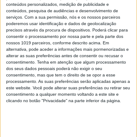
conteúdos personalizados, medição de publicidade e
conteúdos, pesquisa de audiências e desenvolvimento de
serviços.
Com a sua permissão, nós e os nossos parceiros
poderemos usar identificação e dados de geolocalização
precisos através da procura de dispositivos. Poderá clicar para
consentir o processamento por nossa parte e pela parte dos
nossos 1019 parceiros, conforme descrito acima. Em
alternativa, pode aceder a informações mais pormenorizadas e
alterar as suas preferências antes de consentir ou recusar o
EXAME INFORMÁTICA
consentimento.
Tenha em atenção que algum processamento
dos seus dados pessoais poderá não exigir o seu
Qualcomm está a desenvolver clone da
consentimento, mas que tem o direito de se opor a esse
Switch com Android
processamento. As suas preferências serão aplicadas apenas a
este website. Você pode alterar suas preferências ou retirar seu
consentimento a qualquer momento voltando a este site e
clicando no botão "Privacidade" na parte inferior da página.