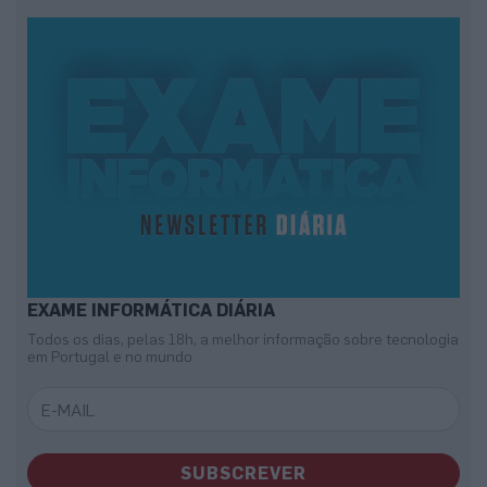
EXAME INFORMÁTICA DIÁRIA
Todos os dias, pelas 18h, a melhor informação sobre tecnologia
em Portugal e no mundo
SUBSCREVER