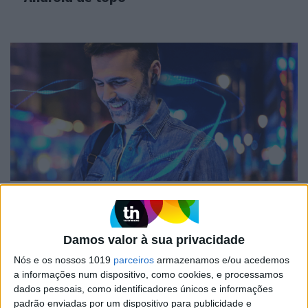
SOFTWARE
aptX Lossless promete áudio de
qualidade de CD em auscultadores sem
Damos valor à sua privacidade
fios
Nós e os nossos 1019
parceiros
armazenamos e/ou acedemos
a informações num dispositivo, como cookies, e processamos
dados pessoais, como identificadores únicos e informações
padrão enviadas por um dispositivo para publicidade e