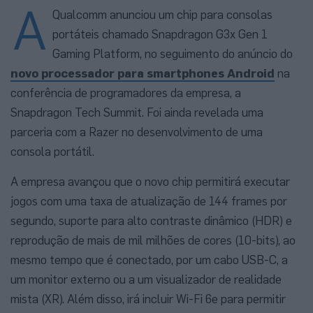
A
Qualcomm anunciou um chip para consolas
portáteis chamado Snapdragon G3x Gen 1
Gaming Platform, no seguimento do anúncio do
novo processador para smartphones Android
na
conferência de programadores da empresa, a
Snapdragon Tech Summit. Foi ainda revelada uma
parceria com a Razer no desenvolvimento de uma
consola portátil.
A empresa avançou que o novo chip permitirá executar
jogos com uma taxa de atualização de 144 frames por
segundo, suporte para alto contraste dinâmico (HDR) e
reprodução de mais de mil milhões de cores (10-bits), ao
mesmo tempo que é conectado, por um cabo USB-C, a
um monitor externo ou a um visualizador de realidade
mista (XR). Além disso, irá incluir Wi-Fi 6e para permitir