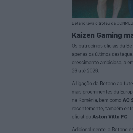
Betano leva o troféu da CONMEBO
Kaizen Gaming ma
Os patrocínios oficiais d
apenas os últimos destaques
crescimento ambiciosa, a e
26 até 2026.
A ligação da Betano ao fut
mais proeminentes da Europ
na Roménia, bem como
AC 
recentemente, também entro
oficial do
Aston Villa FC
.
Adicionalmente, a Betano es