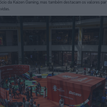
gócio da Kaizen Gaming, mas também destacam os valores par
vidas.