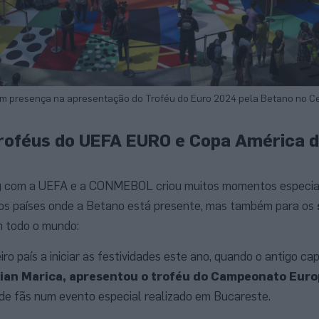
m presença na apresentação do Troféu do Euro 2024 pela Betano no C
Troféus do UEFA EURO e Copa América d
ng com a UEFA e a CONMEBOL criou muitos momentos especia
s países onde a Betano está presente, mas também para os
 todo o mundo:
eiro país a iniciar as festividades este ano, quando o antigo ca
rian Marica, apresentou o troféu do Campeonato Eur
de fãs num evento especial realizado em Bucareste.