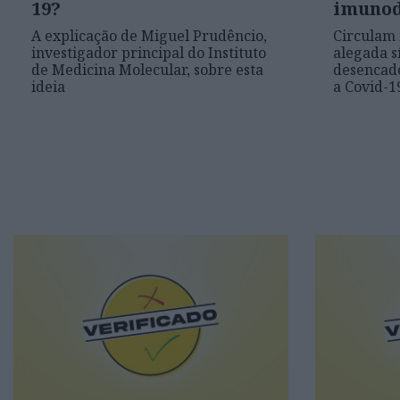
19?
imunod
A explicação de Miguel Prudêncio,
Circulam
investigador principal do Instituto
alegada s
de Medicina Molecular, sobre esta
desencade
ideia
a Covid-1