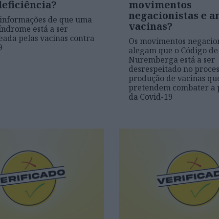
eficiência?
movimentos
negacionistas e an
 informações de que uma
vacinas?
índrome está a ser
ada pelas vacinas contra
Os movimentos negacion
9
alegam que o Código de
Nuremberga está a ser
desrespeitado no proces
produção de vacinas qu
pretendem combater a
da Covid-19