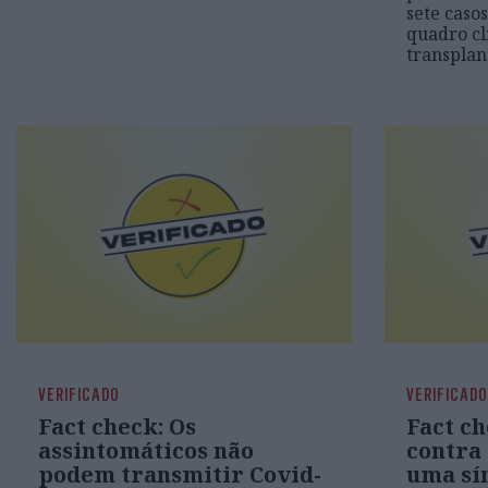
sete caso
quadro cl
transplan
VERIFICADO
VERIFICADO
Fact check: Os
Fact ch
assintomáticos não
contra
podem transmitir Covid-
uma sí