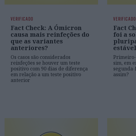
VERIFICADO
VERIFICADO
Fact Check: A Ómicron
Fact C
causa mais reinfeções do
foi a s
que as variantes
plurip
anteriores?
estável
Os casos são considerados
Primeiro-
reinfeções se houver um teste
sim, em e
positivo com 90 dias de diferença
segunda-
em relação a um teste positivo
assim?
anterior