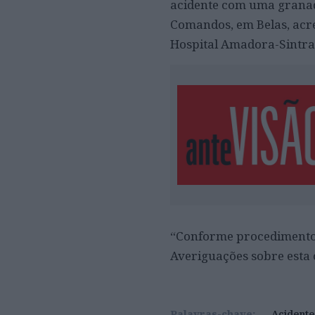
acidente com uma granada
Comandos, em Belas, acre
Hospital Amadora-Sintra
“Conforme procedimento 
Averiguações sobre esta 
Palavras-chave:
Acidente