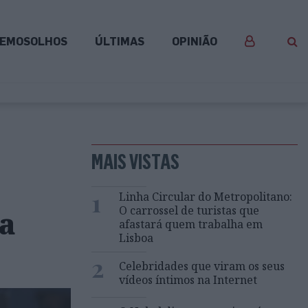
EMOSOLHOS
ÚLTIMAS
OPINIÃO
MAIS VISTAS
1
Linha Circular do Metropolitano:
O carrossel de turistas que
a
afastará quem trabalha em
Lisboa
2
Celebridades que viram os seus
vídeos íntimos na Internet