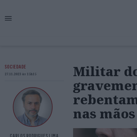
Militar d
SOCIEDADE
27.11.2023 às 15h15
gravemen
rebentam
nas mãos
CARLOS RODRIGUES LIMA