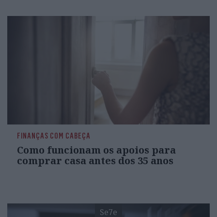
FINANÇAS COM CABEÇA
Como funcionam os apoios para
comprar casa antes dos 35 anos
Se7e