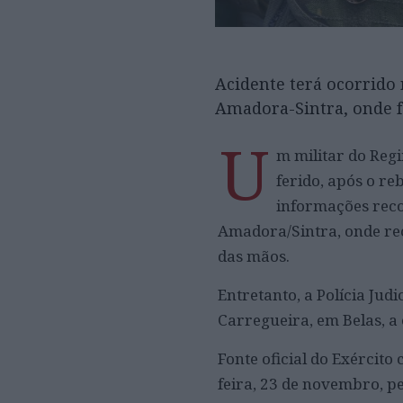
Acidente terá ocorrido 
Amadora-Sintra, onde 
U
m militar do Reg
ferido, após o r
informações recol
Amadora/Sintra, onde re
das mãos.
Entretanto, a Polícia Jud
Carregueira, em Belas, a 
Fonte oficial do Exército
feira, 23 de novembro, p