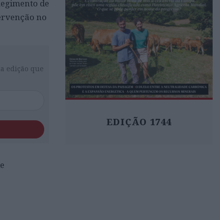
Regimento de
tervenção no
da edição que
EDIÇÃO 1744
de