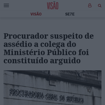
VISÃO
SE7E
Procurador suspeito de
assédio a colega do
Ministério Público foi
constituído arguido