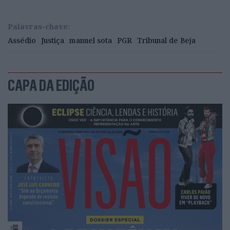
Palavras-chave:
Assédio
Justiça
manuel sota
PGR
Tribunal de Beja
CAPA DA EDIÇÃO