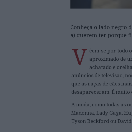
Conheça o lado negro do
a) querem ter porque fi
V
êem-se por todo o
aproximado de um 
achatado e orelha
anúncios de televisão, no
que as raças de cães mai
desapareceram. É muito d
A moda, como todas as ou
Madonna, Lady Gaga, Hug
Tyson Beckford ou David 