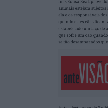
Inês Sousa Real, provedo
animais estejam sujeitos
ela e os responsáveis dos
quando estes cães ficam 
estabelecido um laço de a
que sofre um cão quando
se tão desamparados que
Antes desta vaga do Bulld