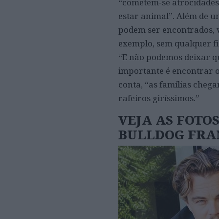
“cometem-se atrocidades 
estar animal”. Além de u
podem ser encontrados, v
exemplo, sem qualquer fi
“E não podemos deixar q
importante é encontrar o
conta, “as famílias chega
rafeiros giríssimos.”
VEJA AS FOTO
BULLDOG FRA