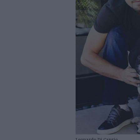
Leonardo Di Caprio