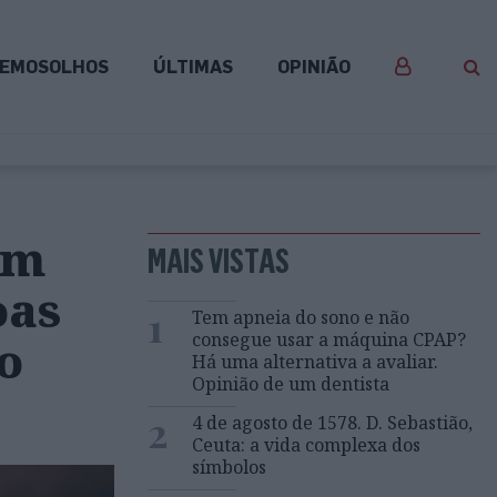
EMOSOLHOS
ÚLTIMAS
OPINIÃO
um
MAIS VISTAS
oas
1
Tem apneia do sono e não
consegue usar a máquina CPAP?
o
Há uma alternativa a avaliar.
Opinião de um dentista
2
4 de agosto de 1578. D. Sebastião,
Ceuta: a vida complexa dos
símbolos