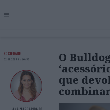
O Bulldo
SOCIEDADE
02.09.2016 às 10h50
‘acessóri
que devo
combinam
ANA MARGARIDA DE