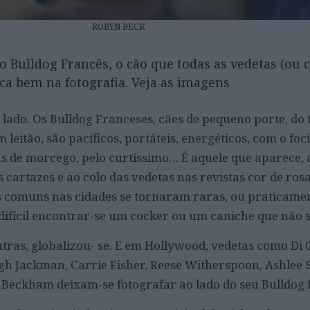
ROBYN BECK
 Bulldog Francês, o cão que todas as vedetas (ou 
ca bem na fotografia. Veja as imagens
 lado. Os Bulldog Franceses, cães de pequeno porte, d
leitão, são pacíficos, portáteis, energéticos, com o foc
s de morcego, pelo curtíssimo… É aquele que aparece, 
s cartazes e ao colo das vedetas nas revistas cor de rosa
s comuns nas cidades se tornaram raras, ou praticame
ifícil encontrar-se um cocker ou um caniche que não s
tras, globalizou- se. E em Hollywood, vedetas como Di 
h Jackman, Carrie Fisher, Reese Witherspoon, Ashlee 
Beckham deixam-se fotografar ao lado do seu Bulldog 