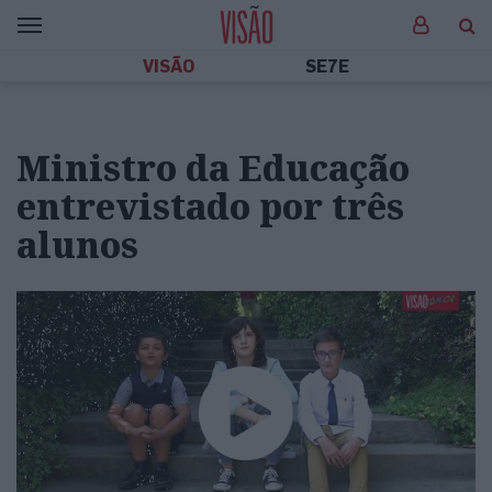
VISÃO
SE7E
Ministro da Educação
entrevistado por três
alunos