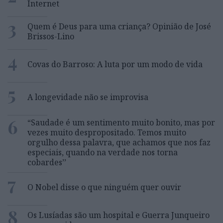
Internet
3
Quem é Deus para uma criança? Opinião de José
Brissos-Lino
4
Covas do Barroso: A luta por um modo de vida
5
A longevidade não se improvisa
6
“Saudade é um sentimento muito bonito, mas por
vezes muito despropositado. Temos muito
orgulho dessa palavra, que achamos que nos faz
especiais, quando na verdade nos torna
cobardes’’
7
O Nobel disse o que ninguém quer ouvir
8
Os Lusíadas são um hospital e Guerra Junqueiro