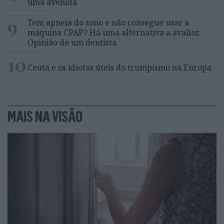
uma avenida
9
Tem apneia do sono e não consegue usar a
máquina CPAP? Há uma alternativa a avaliar.
Opinião de um dentista
10
Ceuta e os idiotas úteis do trumpismo na Europa
MAIS NA VISÃO