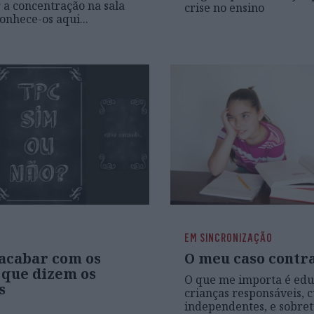
a concentração na sala
crise no ensino
onhece-os aqui...
EM SINCRONIZAÇÃO
acabar com os
O meu caso contr
 que dizem os
O que me importa é edu
s
crianças responsáveis, c
independentes, e sobret