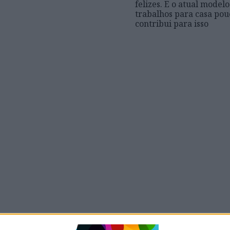
felizes. E o atual modelo
trabalhos para casa pou
contribui para isso