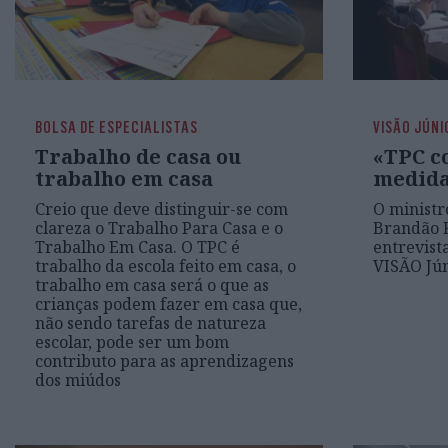
BOLSA DE ESPECIALISTAS
VISÃO JÚNI
Trabalho de casa ou
«TPC c
trabalho em casa
medid
Creio que deve distinguir-se com
O ministr
clareza o Trabalho Para Casa e o
Brandão R
Trabalho Em Casa. O TPC é
entrevista
trabalho da escola feito em casa, o
VISÃO Jún
trabalho em casa será o que as
crianças podem fazer em casa que,
não sendo tarefas de natureza
escolar, pode ser um bom
contributo para as aprendizagens
dos miúdos