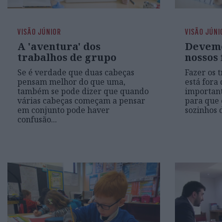
VISÃO JÚNIOR
VISÃO JÚNI
A 'aventura' dos
Devemo
trabalhos de grupo
nossos 
Se é verdade que duas cabeças
Fazer os 
pensam melhor do que uma,
está fora
também se pode dizer que quando
important
várias cabeças começam a pensar
para que
em conjunto pode haver
sozinhos 
confusão...