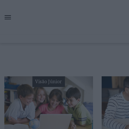
Visão Júnior