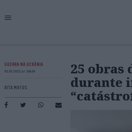
25 obras 
GUERRA NA UCRÂNIA
02.03.2022 às 20h00
durante 
RITA MATOS
“catástro