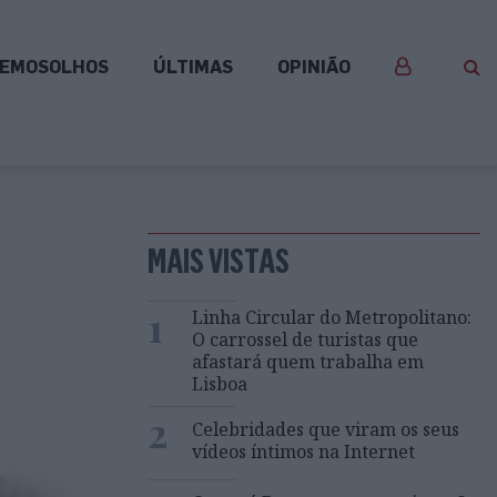
EMOSOLHOS
ÚLTIMAS
OPINIÃO
MAIS VISTAS
1
Linha Circular do Metropolitano:
O carrossel de turistas que
afastará quem trabalha em
Lisboa
2
Celebridades que viram os seus
vídeos íntimos na Internet