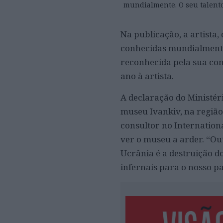
mundialmente. O seu talento
Na publicação, a artista
conhecidas mundialmente”
reconhecida pela sua con
ano à artista.
A declaração do Ministér
museu Ivankiv, na região
consultor no Internationa
ver o museu a arder. “Out
Ucrânia é a destruição d
infernais para o nosso p