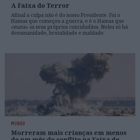
A Faixa do Terror
Afinal a culpa não é do nosso Presidente. Foi o
Hamas que começou a guerra, e é o Hamas que
«mata» os seus próprios concidadãos. Neles só há
desumanidade, brutalidade e maldade.
MUNDO
Morreram mais crianças em menos
de um mês de conflito na Faixa de