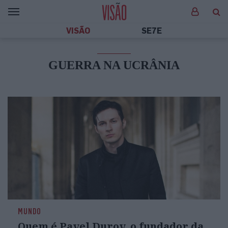
VISÃO
SE7E
GUERRA NA UCRÂNIA
MUNDO
Quem é Pavel Durov, o fundador da