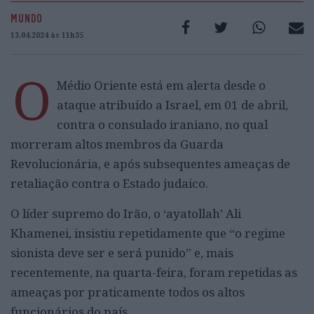
MUNDO
13.04.2024 às 11h35
O
Médio Oriente está em alerta desde o
ataque atribuído a Israel, em 01 de abril,
contra o consulado iraniano, no qual
morreram altos membros da Guarda
Revolucionária, e após subsequentes ameaças de
retaliação contra o Estado judaico.
O líder supremo do Irão, o ‘ayatollah’ Ali
Khamenei, insistiu repetidamente que “o regime
sionista deve ser e será punido” e, mais
recentemente, na quarta-feira, foram repetidas as
ameaças por praticamente todos os altos
funcionários do país.