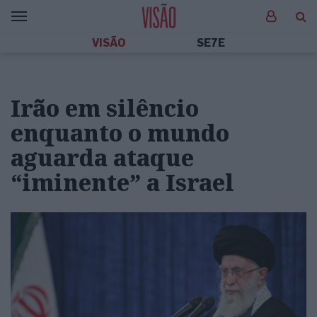
VISÃO
SE7E
Irão em silêncio
enquanto o mundo
aguarda ataque
“iminente” a Israel