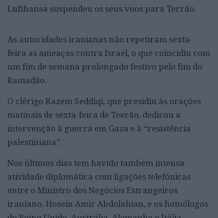
Lufthansa suspendeu os seus voos para Terrão.
As autoridades iranianas não repetiram sexta-
feira as ameaças contra Israel, o que coincidiu com
um fim de semana prolongado festivo pelo fim do
Ramadão.
O clérigo Kazem Seddiqi, que presidiu às orações
matinais de sexta-feira de Teerão, dedicou a
intervenção à guerra em Gaza e à “resistência
palestiniana”.
Nos últimos dias tem havido também intensa
atividade diplomática com ligações telefónicas
entre o Ministro dos Negócios Estrangeiros
iraniano, Hosein Amir Abdolahian, e os homólogos
do Reino Unido, Austrália, Alemanha e Itália.