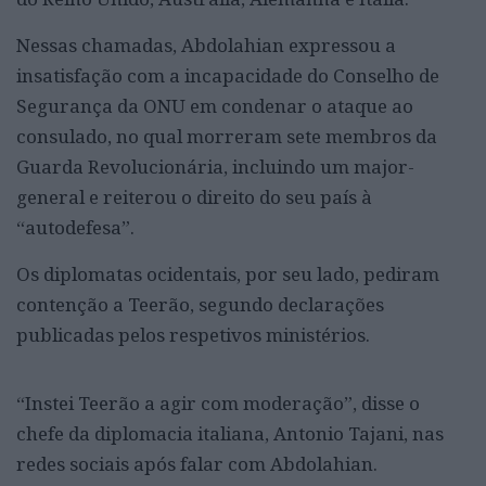
Nessas chamadas, Abdolahian expressou a
insatisfação com a incapacidade do Conselho de
Segurança da ONU em condenar o ataque ao
consulado, no qual morreram sete membros da
Guarda Revolucionária, incluindo um major-
general e reiterou o direito do seu país à
“autodefesa”.
Os diplomatas ocidentais, por seu lado, pediram
contenção a Teerão, segundo declarações
publicadas pelos respetivos ministérios.
“Instei Teerão a agir com moderação”, disse o
chefe da diplomacia italiana, Antonio Tajani, nas
redes sociais após falar com Abdolahian.