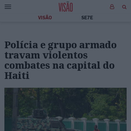
VISÃO
SE7E
Polícia e grupo armado
travam violentos
combates na capital do
Haiti