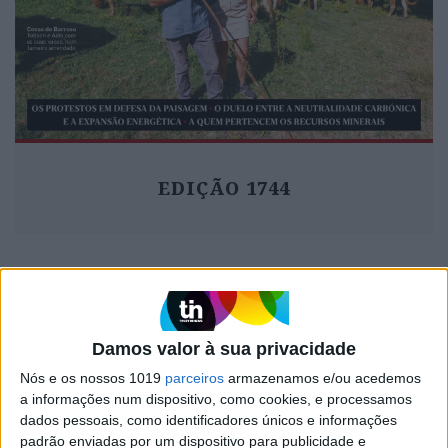
EDIÇÃO 1744
MAIS VISTOS
Damos valor à sua privacidade
1
Covas do Barroso: A luta por um modo de vida
Nós e os nossos 1019
parceiros
armazenamos e/ou acedemos
a informações num dispositivo, como cookies, e processamos
2
dados pessoais, como identificadores únicos e informações
Celebridades que viram os seus vídeos íntimos na
padrão enviadas por um dispositivo para publicidade e