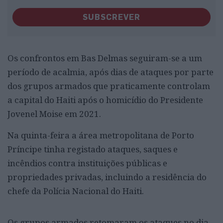
SUBSCREVER
Os confrontos em Bas Delmas seguiram-se a um
período de acalmia, após dias de ataques por parte
dos grupos armados que praticamente controlam
a capital do Haiti após o homicídio do Presidente
Jovenel Moise em 2021.
Na quinta-feira a área metropolitana de Porto
Príncipe tinha registado ataques, saques e
incêndios contra instituições públicas e
propriedades privadas, incluindo a residência do
chefe da Polícia Nacional do Haiti.
Os grupos armados retomaram os ataques no dia