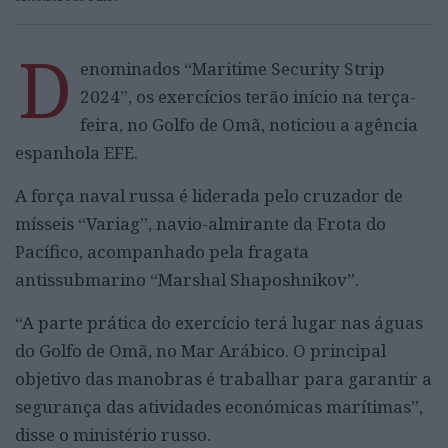
D
enominados “Maritime Security Strip
2024”, os exercícios terão início na terça-
feira, no Golfo de Omã, noticiou a agência
espanhola EFE.
A força naval russa é liderada pelo cruzador de
mísseis “Variag”, navio-almirante da Frota do
Pacífico, acompanhado pela fragata
antissubmarino “Marshal Shaposhnikov”.
“A parte prática do exercício terá lugar nas águas
do Golfo de Omã, no Mar Arábico. O principal
objetivo das manobras é trabalhar para garantir a
segurança das atividades económicas marítimas”,
disse o ministério russo.