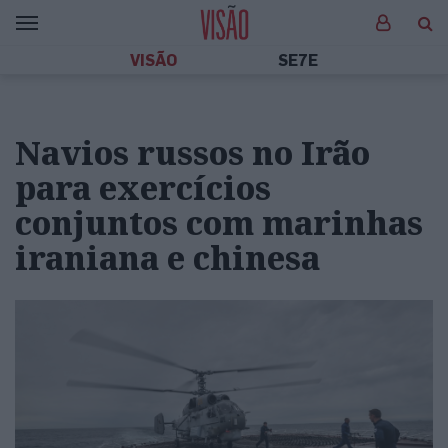
VISÃO
SE7E
Navios russos no Irão
para exercícios
conjuntos com marinhas
iraniana e chinesa