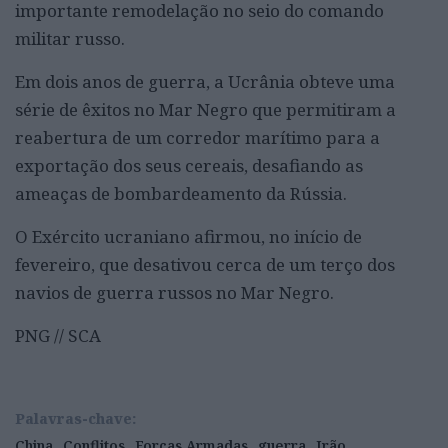
importante remodelação no seio do comando
militar russo.
Em dois anos de guerra, a Ucrânia obteve uma
série de êxitos no Mar Negro que permitiram a
reabertura de um corredor marítimo para a
exportação dos seus cereais, desafiando as
ameaças de bombardeamento da Rússia.
O Exército ucraniano afirmou, no início de
fevereiro, que desativou cerca de um terço dos
navios de guerra russos no Mar Negro.
PNG // SCA
Palavras-chave:
China
Conflitos
Forças Armadas
guerra
Irão