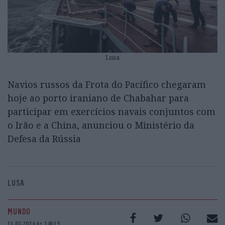
Lusa
Navios russos da Frota do Pacífico chegaram
hoje ao porto iraniano de Chabahar para
participar em exercícios navais conjuntos com
o Irão e a China, anunciou o Ministério da
Defesa da Rússia
LUSA
MUNDO
11.03.2024 às 14h19