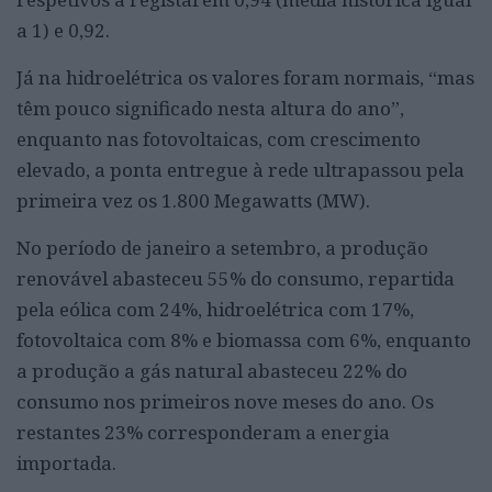
a 1) e 0,92.
Já na hidroelétrica os valores foram normais, “mas
têm pouco significado nesta altura do ano”,
enquanto nas fotovoltaicas, com crescimento
elevado, a ponta entregue à rede ultrapassou pela
primeira vez os 1.800 Megawatts (MW).
No período de janeiro a setembro, a produção
renovável abasteceu 55% do consumo, repartida
pela eólica com 24%, hidroelétrica com 17%,
fotovoltaica com 8% e biomassa com 6%, enquanto
a produção a gás natural abasteceu 22% do
consumo nos primeiros nove meses do ano. Os
restantes 23% corresponderam a energia
importada.