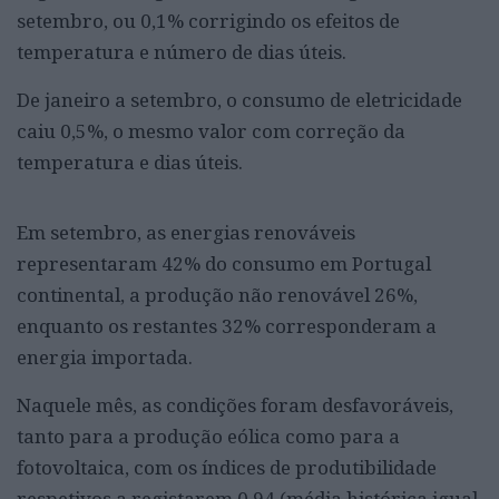
setembro, ou 0,1% corrigindo os efeitos de
temperatura e número de dias úteis.
De janeiro a setembro, o consumo de eletricidade
caiu 0,5%, o mesmo valor com correção da
temperatura e dias úteis.
Em setembro, as energias renováveis
representaram 42% do consumo em Portugal
continental, a produção não renovável 26%,
enquanto os restantes 32% corresponderam a
energia importada.
Naquele mês, as condições foram desfavoráveis,
tanto para a produção eólica como para a
fotovoltaica, com os índices de produtibilidade
respetivos a registarem 0,94 (média histórica igual