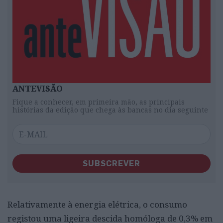
ANTEVISÃO
Fique a conhecer, em primeira mão, as principais
histórias da edição que chega às bancas no dia seguinte
SUBSCREVER
Relativamente à energia elétrica, o consumo
registou uma ligeira descida homóloga de 0,3% em