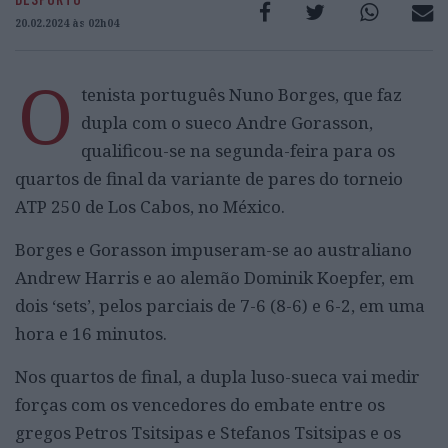
20.02.2024 às 02h04
O
tenista português Nuno Borges, que faz
dupla com o sueco Andre Gorasson,
qualificou-se na segunda-feira para os
quartos de final da variante de pares do torneio
ATP 250 de Los Cabos, no México.
Borges e Gorasson impuseram-se ao australiano
Andrew Harris e ao alemão Dominik Koepfer, em
dois ‘sets’, pelos parciais de 7-6 (8-6) e 6-2, em uma
hora e 16 minutos.
Nos quartos de final, a dupla luso-sueca vai medir
forças com os vencedores do embate entre os
gregos Petros Tsitsipas e Stefanos Tsitsipas e os