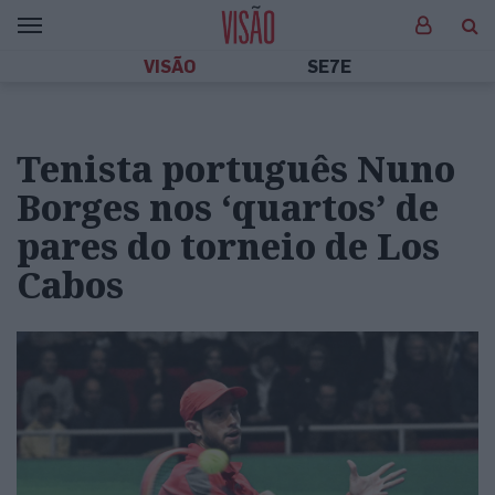
VISÃO
SE7E
Tenista português Nuno
Borges nos ‘quartos’ de
pares do torneio de Los
Cabos