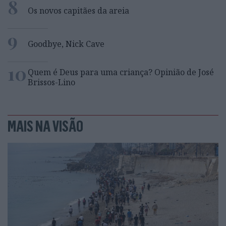
8
Os novos capitães da areia
9
Goodbye, Nick Cave
10
Quem é Deus para uma criança? Opinião de José
Brissos-Lino
MAIS NA VISÃO