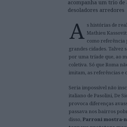
acompanha um trio de a
desoladores arredores
A
s histórias de r
Mathieu Kassovit
como referência 
grandes cidades. Talvez 
por uma tríade que, ao 
coletiva. Só que Roma nã
imitam, as referências e 
Seria impossível não ins
italiano de Pasolini, De S
provoca diferenças avas
passava nos bairros pobr
disso,
Parroni mostra-no