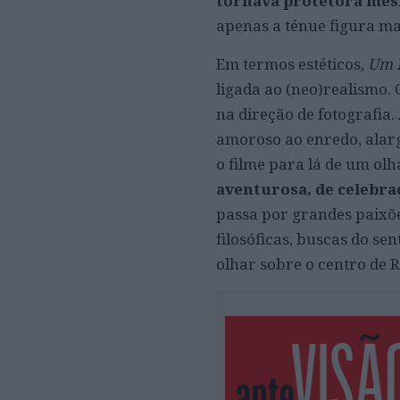
tornava protetora mes
apenas a ténue figura ma
Em termos estéticos,
Um 
ligada ao (neo)realismo. 
na direção de fotografia
amoroso ao enredo, alarg
o filme para lá de um olh
aventurosa, de celebra
passa por grandes paixõ
filosóficas, buscas do sen
olhar sobre o centro de 