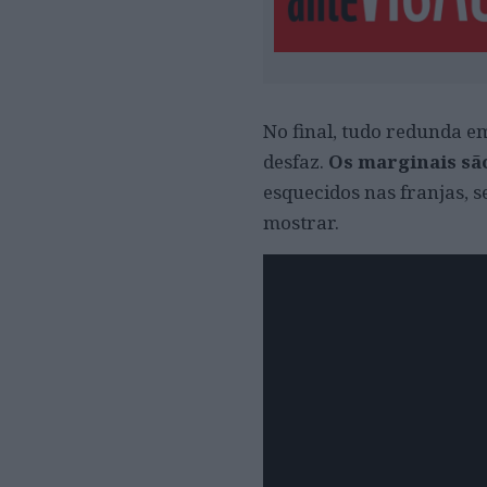
No final, tudo redunda 
desfaz.
Os marginais sã
esquecidos nas franjas, s
mostrar.