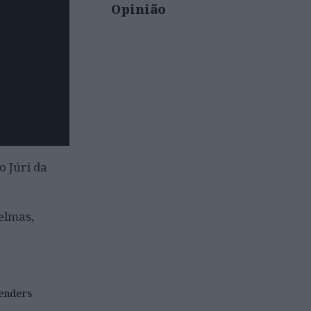
Opinião
o Júri da
elmas,
enders