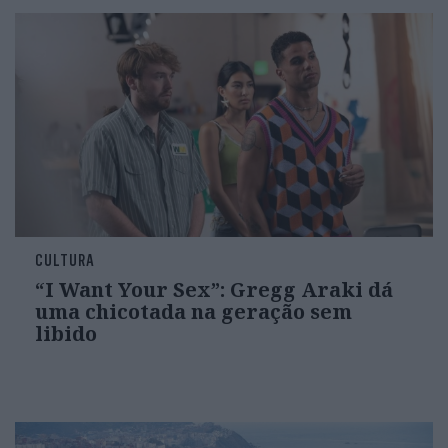
CULTURA
“I Want Your Sex”: Gregg Araki dá
uma chicotada na geração sem
libido