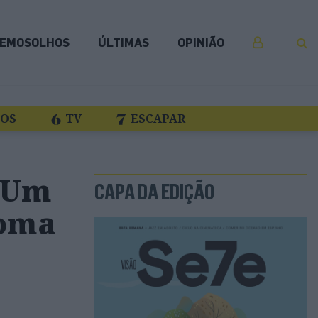
EMOSOLHOS
ÚLTIMAS
OPINIÃO
COS
TV
ESCAPAR
 Um
CAPA DA EDIÇÃO
Roma