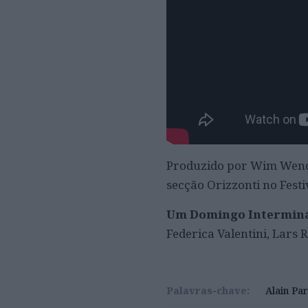
Produzido por Wim Wender
secção Orizzonti no Festi
Um Domingo Intermin
Federica Valentini, Lars
Palavras-chave:
Alain Pa