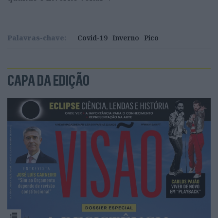
Palavras-chave:
Covid-19
Inverno
Pico
CAPA DA EDIÇÃO