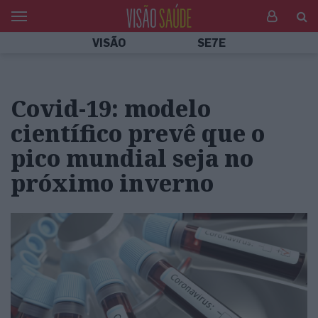
VISÃO
SE7E
Covid-19: modelo
científico prevê que o
pico mundial seja no
próximo inverno