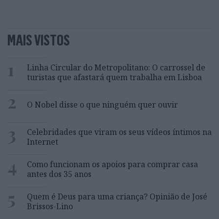
MAIS VISTOS
1
Linha Circular do Metropolitano: O carrossel de
turistas que afastará quem trabalha em Lisboa
2
O Nobel disse o que ninguém quer ouvir
3
Celebridades que viram os seus vídeos íntimos na
Internet
4
Como funcionam os apoios para comprar casa
antes dos 35 anos
5
Quem é Deus para uma criança? Opinião de José
Brissos-Lino