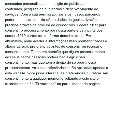
conteúdos personalizados, medição de publicidade e
conteúdos, pesquisa de audiências e desenvolvimento de
serviços.
Com a sua permissão, nós e os nossos parceiros
poderemos usar identificação e dados de geolocalização
precisos através da procura de dispositivos. Poderá clicar para
consentir o processamento por nossa parte e pela parte dos
nossos 1019 parceiros, conforme descrito acima. Em
alternativa, pode aceder a informações mais pormenorizadas e
alterar as suas preferências antes de consentir ou recusar o
consentimento.
Tenha em atenção que algum processamento
PENSAR
dos seus dados pessoais poderá não exigir o seu
A Deloitte e a implosão do
consentimento, mas que tem o direito de se opor a esse
Ministério da Educação
processamento. As suas preferências serão aplicadas apenas a
este website. Você pode alterar suas preferências ou retirar seu
consentimento a qualquer momento voltando a este site e
clicando no botão "Privacidade" na parte inferior da página.