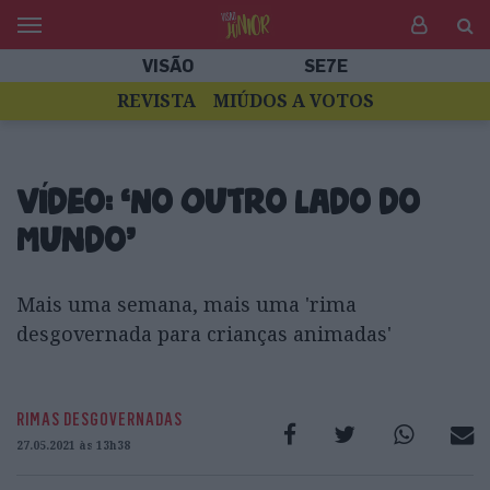
VISÃO
SE7E
REVISTA
MIÚDOS A VOTOS
Vídeo: ‘No Outro Lado do
Mundo’
Mais uma semana, mais uma 'rima
desgovernada para crianças animadas'
RIMAS DESGOVERNADAS
27.05.2021 às 13h38