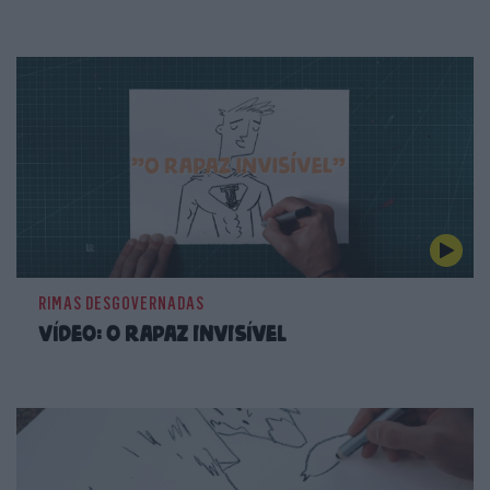
RIMAS DESGOVERNADAS
Vídeo: o rapaz invisível