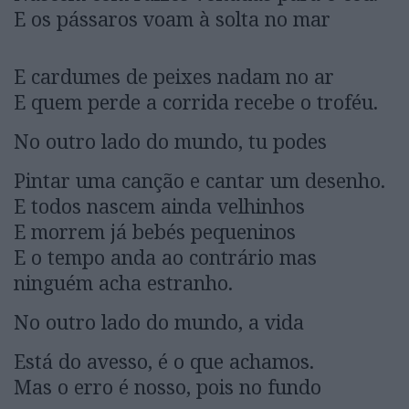
E os pássaros voam à solta no mar
E cardumes de peixes nadam no ar
E quem perde a corrida recebe o troféu.
No outro lado do mundo, tu podes
Pintar uma canção e cantar um desenho.
E todos nascem ainda velhinhos
E morrem já bebés pequeninos
E o tempo anda ao contrário mas
ninguém acha estranho.
No outro lado do mundo, a vida
Está do avesso, é o que achamos.
Mas o erro é nosso, pois no fundo