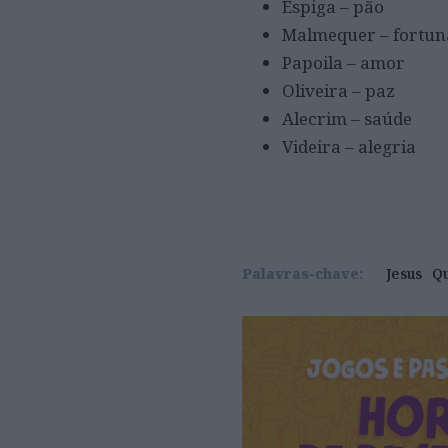
Espiga – pão
Malmequer – fortun
Papoila – amor
Oliveira – paz
Alecrim – saúde
Videira – alegria
Palavras-chave:
Jesus
Qu