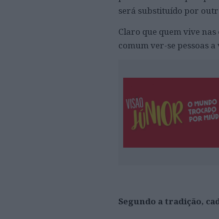
será substituído por out
Claro que quem vive nas 
comum ver-se pessoas a 
Segundo a tradição, ca