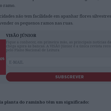
ro ramo.
cidades não tem facilidade em apanhar flores silvestres
vender os pequenos ramos nas ruas.
VISÃO JÚNIOR
Fique a conhecer, em primeira mão, as principais notícias d
chega agora às bancas. A VISÃO Júnior é a única revista re
pelo Plano Nacional de Leitura
SUBSCREVER
da planta do raminho têm um significado: