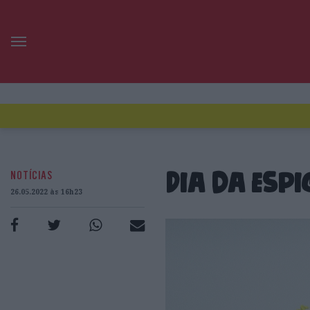
NOTÍCIAS
Dia da Espi
26.05.2022 às 16h23