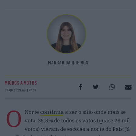
MARGARIDA QUEIRÓS
MIÚDOS A VOTOS
04.06.2019 às 12h07
O
Norte
continua
a ser o sítio onde mais se
vota: 35,3% de todos os votos (quase 28 mil
votos) vieram de escolas a norte do País. Já