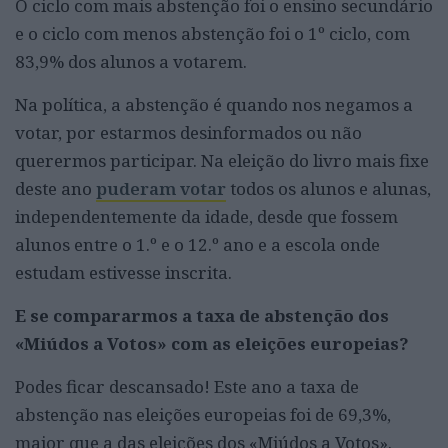
O ciclo com mais abstenção foi o ensino secundário
e o ciclo com menos abstenção foi o 1º ciclo, com
83,9% dos alunos a votarem.
Na política, a abstenção é quando nos negamos a
votar, por estarmos desinformados ou não
querermos participar. Na eleição do livro mais fixe
deste ano
puderam votar
todos os alunos e alunas,
independentemente da idade, desde que fossem
alunos entre o 1.º e o 12.º ano e a escola onde
estudam estivesse inscrita.
E se compararmos a taxa de abstenção dos
«Miúdos a Votos» com as eleições europeias?
Podes ficar descansado! Este ano a taxa de
abstenção nas eleições europeias foi de 69,3%,
maior que a das eleições dos «Miúdos a Votos».