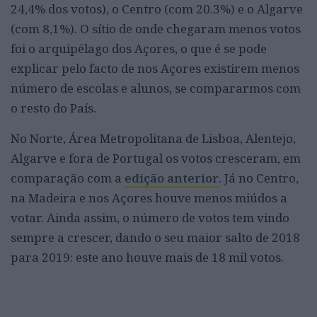
24,4% dos votos), o Centro (com 20.3%) e o Algarve
(com 8,1%). O sítio de onde chegaram menos votos
foi o arquipélago dos Açores, o que é se pode
explicar pelo facto de nos Açores existirem menos
número de escolas e alunos, se compararmos com
o resto do País.
No Norte, Área Metropolitana de Lisboa, Alentejo,
Algarve e fora de Portugal os votos cresceram, em
comparação com a
edição anterior
. Já no Centro,
na Madeira e nos Açores houve menos miúdos a
votar. Ainda assim, o número de votos tem vindo
sempre a crescer, dando o seu maior salto de 2018
para 2019: este ano houve mais de 18 mil votos.