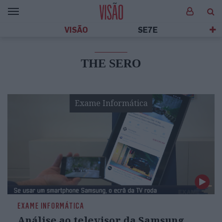
VISÃO
SE7E
THE SERO
Exame Informática
EXAME INFORMÁTICA
Análise ao televisor da Samsung