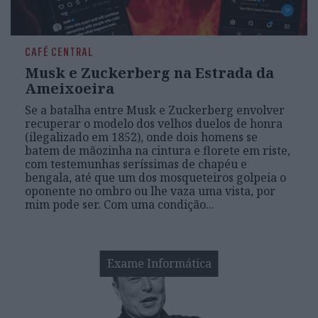
CAFÉ CENTRAL
Musk e Zuckerberg na Estrada da
Ameixoeira
Se a batalha entre Musk e Zuckerberg envolver
recuperar o modelo dos velhos duelos de honra
(ilegalizado em 1852), onde dois homens se
batem de mãozinha na cintura e florete em riste,
com testemunhas seríssimas de chapéu e
bengala, até que um dos mosqueteiros golpeia o
oponente no ombro ou lhe vaza uma vista, por
mim pode ser. Com uma condição...
Exame Informática