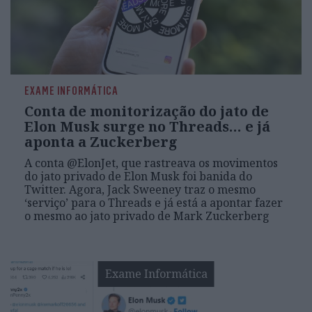
EXAME INFORMÁTICA
Conta de monitorização do jato de
Elon Musk surge no Threads… e já
aponta a Zuckerberg
A conta @ElonJet, que rastreava os movimentos
do jato privado de Elon Musk foi banida do
Twitter. Agora, Jack Sweeney traz o mesmo
‘serviço’ para o Threads e já está a apontar fazer
o mesmo ao jato privado de Mark Zuckerberg
Exame Informática