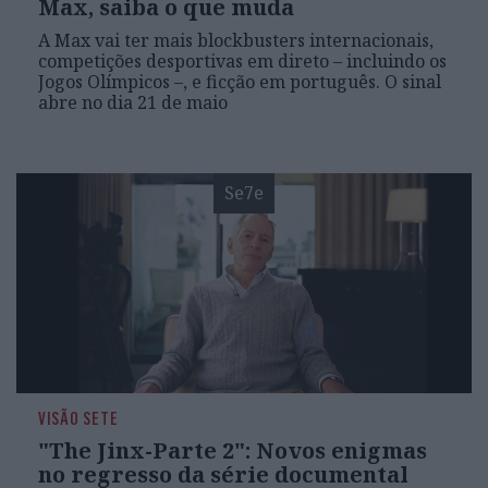
Max, saiba o que muda
A Max vai ter mais blockbusters internacionais,
competições desportivas em direto – incluindo os
Jogos Olímpicos –, e ficção em português. O sinal
abre no dia 21 de maio
Se7e
VISÃO SETE
"The Jinx-Parte 2": Novos enigmas
no regresso da série documental