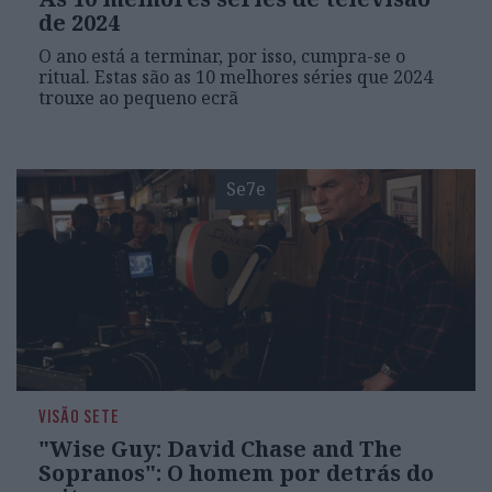
de 2024
O ano está a terminar, por isso, cumpra-se o
ritual. Estas são as 10 melhores séries que 2024
trouxe ao pequeno ecrã
Se7e
VISÃO SETE
"Wise Guy: David Chase and The
Sopranos": O homem por detrás do