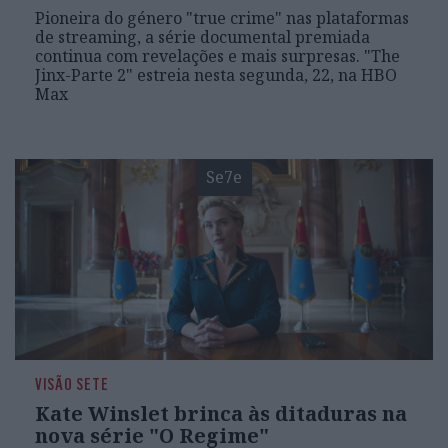
Pioneira do género "true crime" nas plataformas
de streaming, a série documental premiada
continua com revelações e mais surpresas. "The
Jinx-Parte 2" estreia nesta segunda, 22, na HBO
Max
Se7e
VISÃO SETE
Kate Winslet brinca às ditaduras na
nova série "O Regime"