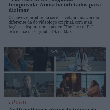
temporada: Ainda há infetados para
dizimar
Os novos episódios da série revelam uma versão
diferente da do videojogo original, com mais
fações a disputarem o poder. "The Last of Us"
estreia-se na segunda, 14, na Max
Se7e
VISÃO SETE
As 10 melhores séries de televisão