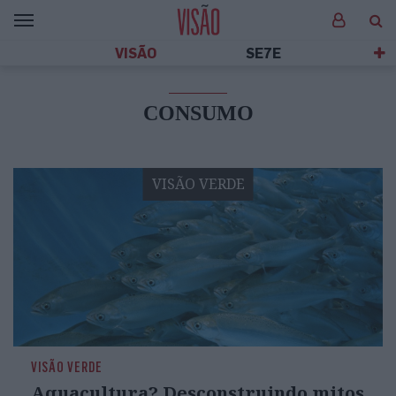
VISÃO
SE7E
CONSUMO
VISÃO VERDE
VISÃO VERDE
Aquacultura? Desconstruindo mitos