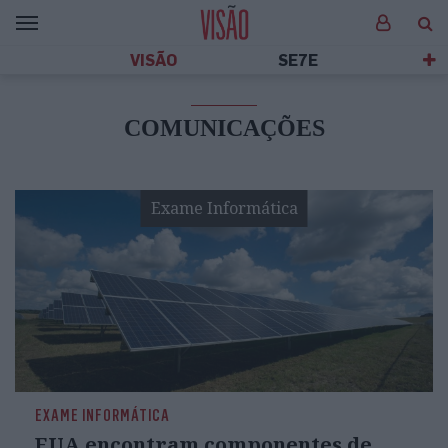
VISÃO
SE7E
COMUNICAÇÕES
Exame Informática
EXAME INFORMÁTICA
EUA encontram componentes de