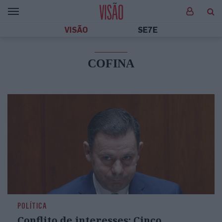
VISÃO
SE7E
COFINA
POLÍTICA
Conflito de interesses: Cinco