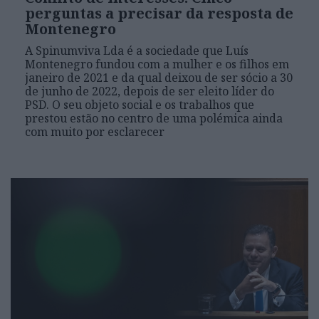
perguntas a precisar da resposta de
Montenegro
A Spinumviva Lda é a sociedade que Luís
Montenegro fundou com a mulher e os filhos em
janeiro de 2021 e da qual deixou de ser sócio a 30
de junho de 2022, depois de ser eleito líder do
PSD. O seu objeto social e os trabalhos que
prestou estão no centro de uma polémica ainda
com muito por esclarecer