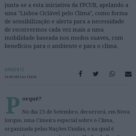
junta-se a esta iniciativa da FPCUB, apelando a
uma "Lisboa Ciclável pelo Clima", como forma
de sensibilização e alerta para a necessidade
de recorrermos cada vez mais a uma
mobilidade baseada nos modos suaves, com
benefícios para o ambiente e para o clima.
AMBIENTE
16.09.2014 às 11h18
P
orquê?
No dia 23 de Setembro, decorrerá, em Nova
Iorque, uma Cimeira especial sobre o Clima,
organizada pelas Nações Unidas, e na qual é