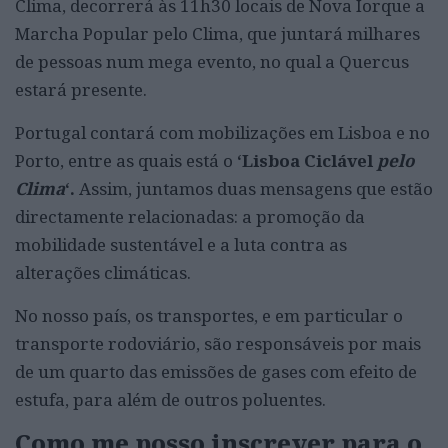
Clima, decorrerá às 11h30 locais de Nova Iorque a
Marcha Popular pelo Clima, que juntará milhares
de pessoas num mega evento, no qual a Quercus
estará presente.
Portugal contará com mobilizações em Lisboa e no
Porto, entre as quais está o
‘Lisboa Ciclável
pelo
Clima
‘.
Assim, juntamos duas mensagens que estão
directamente relacionadas: a promoção da
mobilidade sustentável e a luta contra as
alterações climáticas.
No nosso país, os transportes, e em particular o
transporte rodoviário, são responsáveis por mais
de um quarto das emissões de gases com efeito de
estufa, para além de outros poluentes.
Como me posso inscrever para o