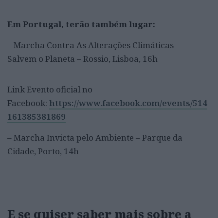
Em Portugal, terão também lugar:
– Marcha Contra As Alterações Climáticas –
Salvem o Planeta – Rossio, Lisboa, 16h
Link Evento oficial no
Facebook:
https://www.facebook.com/events/514
161385381869
– Marcha Invicta pelo Ambiente – Parque da
Cidade, Porto, 14h
E se quiser saber mais sobre a