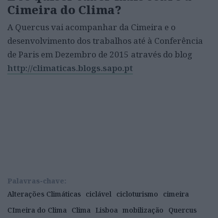
Cimeira do Clima?
A Quercus vai acompanhar da Cimeira e o
desenvolvimento dos trabalhos até à Conferência
de Paris em Dezembro de 2015 através do blog
http://climaticas.blogs.sapo.pt
Palavras-chave:
Alterações Climáticas
ciclável
cicloturismo
cimeira
CImeira do Clima
Clima
Lisboa
mobilização
Quercus